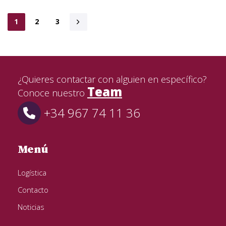
1
2
3
¿Quieres contactar con alguien en específico?
Team
Conoce nuestro
+34 967 74 11 36
Menú
Logística
Contacto
Noticias