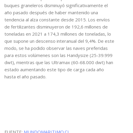
buques graneleros disminuyó significativamente el
año pasado después de haber mantenido una
tendencia al alza constante desde 2015. Los envíos
de fertilizantes disminuyeron de 192,6 millones de
toneladas en 2021 a 174,3 millones de toneladas, lo
que supone un descenso interanual del 9,4%. De este
modo, se ha podido observar las naves preferidas
para estos volúmenes son las Handysize (25-39.999
dwt), mientras que las Ultramax (60-68.000 dwt) han
estado aumentando este tipo de carga cada año
hasta el año pasado.
FUENTE:
MUNDOMARITIMO.CL