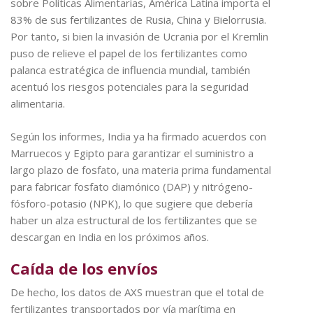
sobre Políticas Alimentarias, América Latina importa el
83% de sus fertilizantes de Rusia, China y Bielorrusia.
Por tanto, si bien la invasión de Ucrania por el Kremlin
puso de relieve el papel de los fertilizantes como
palanca estratégica de influencia mundial, también
acentuó los riesgos potenciales para la seguridad
alimentaria.
Según los informes, India ya ha firmado acuerdos con
Marruecos y Egipto para garantizar el suministro a
largo plazo de fosfato, una materia prima fundamental
para fabricar fosfato diamónico (DAP) y nitrógeno-
fósforo-potasio (NPK), lo que sugiere que debería
haber un alza estructural de los fertilizantes que se
descargan en India en los próximos años.
Caída de los envíos
De hecho, los datos de AXS muestran que el total de
fertilizantes transportados por vía marítima en