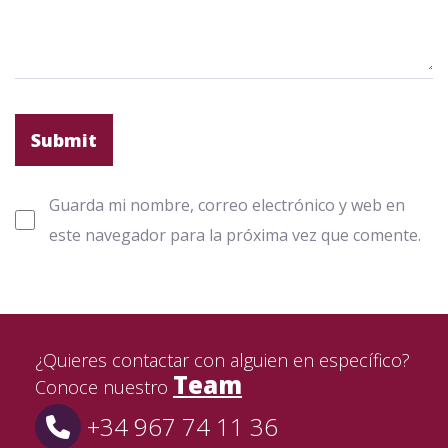
Guarda mi nombre, correo electrónico y web en
este navegador para la próxima vez que comente.
¿Quieres contactar con alguien en específico?
Team
Conoce nuestro
+34 967 74 11 36