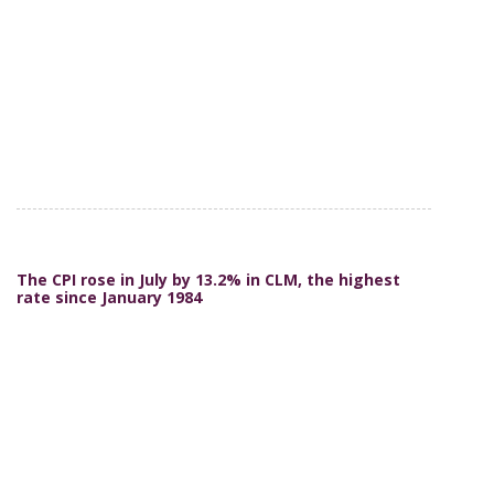
The CPI rose in July by 13.2% in CLM, the highest
rate since January 1984