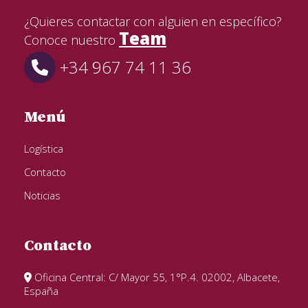
¿Quieres contactar con alguien en específico?
Team
Conoce nuestro
+34 967 74 11 36
Menú
Logística
Contacto
Noticias
Contacto
Oficina Central: C/ Mayor 55, 1°P.4. 02002, Albacete,
España