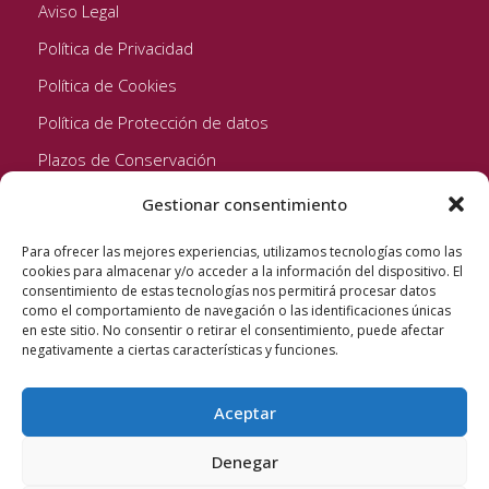
Aviso Legal
Política de Privacidad
Política de Cookies
Política de Protección de datos
Plazos de Conservación
Gestionar consentimiento
Seguinos!
Para ofrecer las mejores experiencias, utilizamos tecnologías como las
cookies para almacenar y/o acceder a la información del dispositivo. El
consentimiento de estas tecnologías nos permitirá procesar datos
como el comportamiento de navegación o las identificaciones únicas
en este sitio. No consentir o retirar el consentimiento, puede afectar
negativamente a ciertas características y funciones.
Aceptar
Quixote Concentrates S.L. 2022 © Reservados todos los
derechos
Denegar