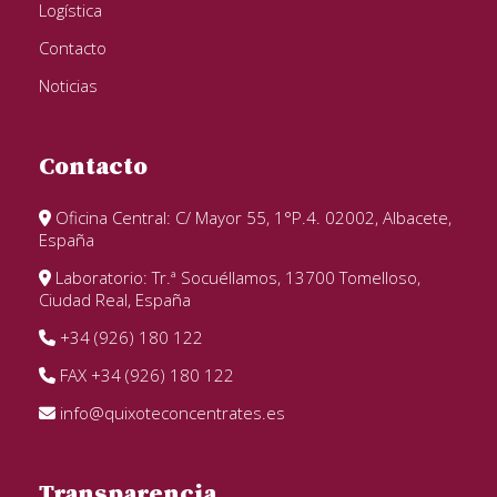
Logística
Contacto
Noticias
Contacto
Oficina Central: C/ Mayor 55, 1°P.4. 02002, Albacete,
España
Laboratorio: Tr.ª Socuéllamos, 13700 Tomelloso,
Ciudad Real, España
+34 (926) 180 122
FAX +34 (926) 180 122
info@quixoteconcentrates.es
Transparencia