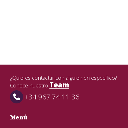
¿Quieres contactar con alguien en específico?
Team
Conoce nuestro
+34 967 74 11 36
Menú