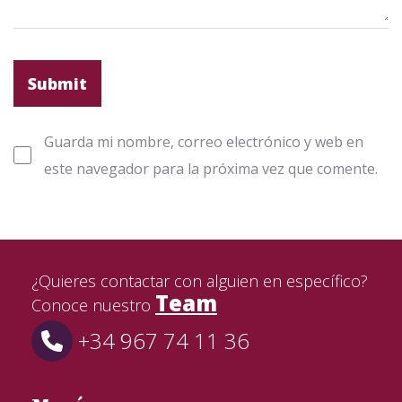
Guarda mi nombre, correo electrónico y web en
este navegador para la próxima vez que comente.
¿Quieres contactar con alguien en específico?
Team
Conoce nuestro
+34 967 74 11 36