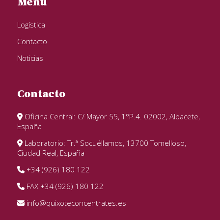
Menú
Logística
Contacto
Noticias
Contacto
Oficina Central: C/ Mayor 55, 1°P.4. 02002, Albacete,
España
Laboratorio: Tr.ª Socuéllamos, 13700 Tomelloso,
Ciudad Real, España
+34 (926) 180 122
FAX +34 (926) 180 122
info@quixoteconcentrates.es