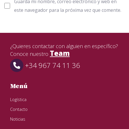
Guarda mi nombre, correo electrónico y web en
este navegador para la próxima vez que comente.
¿Quieres contactar con alguien en específico?
Team
Conoce nuestro
+34 967 74 11 36
Menú
Logística
Contacto
Noticias