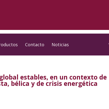
roductos
Contacto
Noticias
global estables, en un contexto d
ta, bélica y de crisis energética