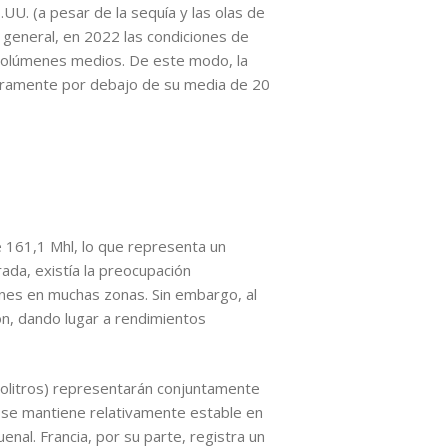
UU. (a pesar de la sequía y las olas de
n general, en 2022 las condiciones de
 volúmenes medios. De este modo, la
geramente por debajo de su media de 20
e 161,1 Mhl, lo que representa un
ada, existía la preocupación
ones en muchas zonas. Sin embargo, al
on, dando lugar a rendimientos
ectolitros) representarán conjuntamente
a se mantiene relativamente estable en
al. Francia, por su parte, registra un