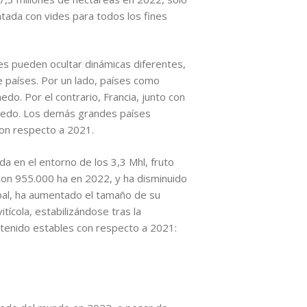
antada con vides para todos los fines
es pueden ocultar dinámicas diferentes,
 países. Por un lado, países como
do. Por el contrario, Francia, junto con
iñedo. Los demás grandes países
 con respecto a 2021.
a en el entorno de los 3,3 Mhl, fruto
con 955.000 ha en 2022, y ha disminuido
obal, ha aumentado el tamaño de su
tícola, estabilizándose tras la
tenido estables con respecto a 2021: