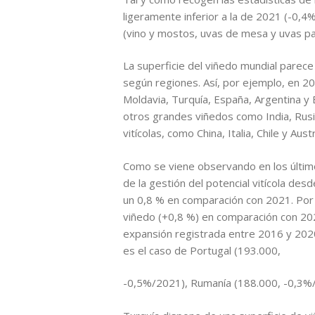
ligeramente inferior a la de 2021 (-0,4%
(vino y mostos, uvas de mesa y uvas pas
La superficie del viñedo mundial parec
según regiones. Así, por ejemplo, en 2
Moldavia, Turquía, España, Argentina y E
otros grandes viñedos como India, Rusi
vitícolas, como China, Italia, Chile y Au
Como se viene observando en los últimos
de la gestión del potencial vitícola de
un 0,8 % en comparación con 2021. Por e
viñedo (+0,8 %) en comparación con 2021 
expansión registrada entre 2016 y 202
es el caso de Portugal (193.000,
-0,5%/2021), Rumanía (188.000, -0,3%/