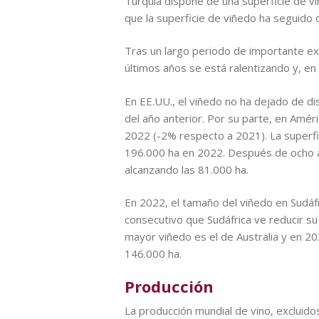
Turquía dispone de una superficie de v
que la superficie de viñedo ha seguido
Tras un largo periodo de importante ex
últimos años se está ralentizando y, en
En EE.UU., el viñedo no ha dejado de di
del año anterior. Por su parte, en Amér
2022 (-2% respecto a 2021). La superfi
196.000 ha en 2022. Después de ocho a
alcanzando las 81.000 ha.
En 2022, el tamaño del viñedo en Sudáf
consecutivo que Sudáfrica ve reducir s
mayor viñedo es el de Australia y en 20
146.000 ha.
Producción
La producción mundial de vino, excluid