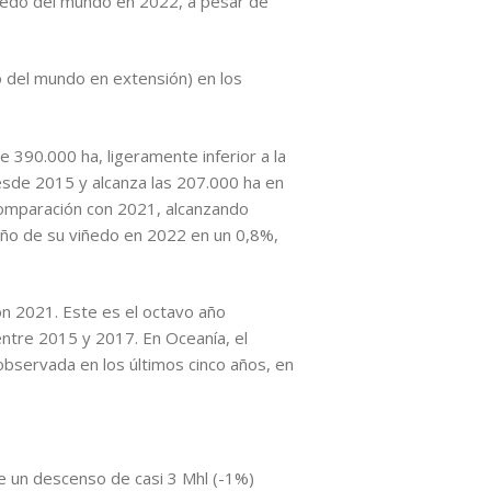
iñedo del mundo en 2022, a pesar de
o del mundo en extensión) en los
e 390.000 ha, ligeramente inferior a la
desde 2015 y alcanza las 207.000 ha en
comparación con 2021, alcanzando
ño de su viñedo en 2022 en un 0,8%,
on 2021. Este es el octavo año
ntre 2015 y 2017. En Oceanía, el
observada en los últimos cinco años, en
e un descenso de casi 3 Mhl (-1%)