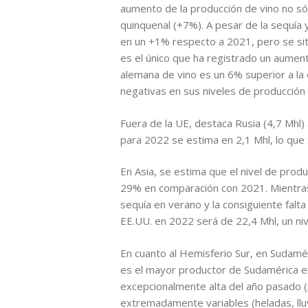
aumento de la producción de vino no só
quinquenal (+7%). A pesar de la sequía 
en un +1% respecto a 2021, pero se sit
es el único que ha registrado un aumento
alemana de vino es un 6% superior a la
negativas en sus niveles de producción
Fuera de la UE, destaca Rusia (4,7 Mhl
para 2022 se estima en 2,1 Mhl, lo qu
En Asia, se estima que el nivel de prod
29% en comparación con 2021. Mientras 
sequía en verano y la consiguiente falt
EE.UU. en 2022 será de 22,4 Mhl, un niv
En cuanto al Hemisferio Sur, en Sudamé
es el mayor productor de Sudamérica e
excepcionalmente alta del año pasado (
extremadamente variables (heladas, lluv