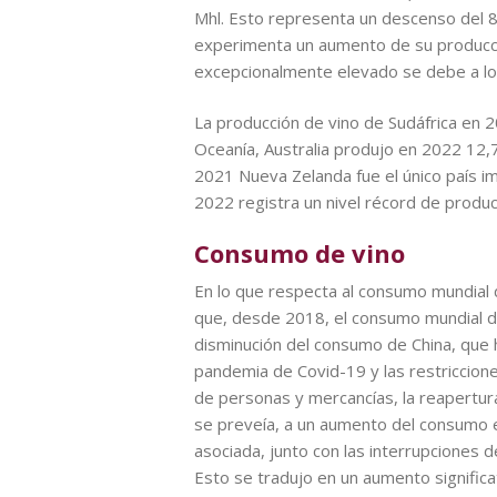
Mhl. Esto representa un descenso del 8
experimenta un aumento de su producci
excepcionalmente elevado se debe a l
La producción de vino de Sudáfrica en 
Oceanía, Australia produjo en 2022 12,
2021 Nueva Zelanda fue el único país im
2022 registra un nivel récord de produc
Consumo de vino
En lo que respecta al consumo mundial
que, desde 2018, el consumo mundial de 
disminución del consumo de China, que 
pandemia de Covid-19 y las restricciones
de personas y mercancías, la reapertura
se preveía, a un aumento del consumo en
asociada, junto con las interrupciones 
Esto se tradujo en un aumento signific