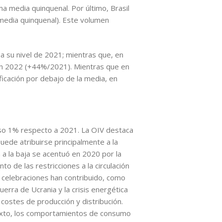
 media quinquenal. Por último, Brasil
media quinquenal). Este volumen
a su nivel de 2021; mientras que, en
 en 2022 (+44%/2021). Mientras que en
icación por debajo de la media, en
nso 1% respecto a 2021. La OIV destaca
uede atribuirse principalmente a la
a la baja se acentuó en 2020 por la
to de las restricciones a la circulación
s celebraciones han contribuido, como
erra de Ucrania y la crisis energética
costes de producción y distribución.
ntexto, los comportamientos de consumo