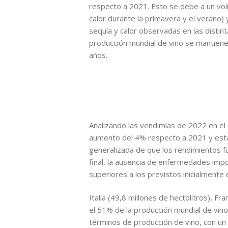
respecto a 2021. Esto se debe a un volu
calor durante la primavera y el verano)
sequía y calor observadas en las disti
producción mundial de vino se mantiene
años.
Analizando las vendimias de 2022 en el 
aumento del 4% respecto a 2021 y está e
generalizada de que los rendimientos fu
final, la ausencia de enfermedades impo
superiores a los previstos inicialmente 
Italia (49,8 millones de hectolitros), F
el 51% de la producción mundial de vino
términos de producción de vino, con un 