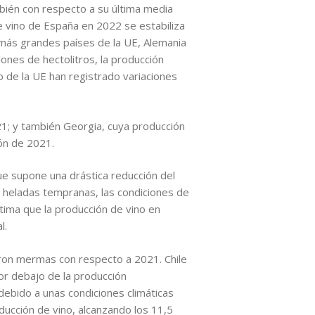
bién con respecto a su última media
e vino de España en 2022 se estabiliza
emás grandes países de la UE, Alemania
lones de hectolitros, la producción
 de la UE han registrado variaciones
1; y también Georgia, cuya producción
ón de 2021.
que supone una drástica reducción del
 heladas tempranas, las condiciones de
tima que la producción de vino en
l.
aron mermas con respecto a 2021. Chile
r debajo de la producción
ebido a unas condiciones climáticas
ducción de vino, alcanzando los 11,5