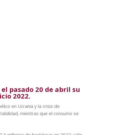
 el pasado 20 de abril su
icio 2022.
lico en Ucrania y la crisis de
estabilidad, mientras que el consumo se
 7,3 millones de hectáreas en 2022, sólo