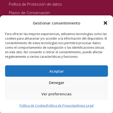
Política de Protección de datos
Plazos de Conservación
Gestionar consentimiento
Seguinos!
Para ofrecer las mejores experiencias, utilizamos tecnologías como las
cookies para almacenar y/o acceder a la información del dispositivo. El
consentimiento de estas tecnologías nos permitirá procesar datos
como el comportamiento de navegación o las identificaciones únicas
en este sitio. No consentir o retirar el consentimiento, puede afectar
negativamente a ciertas características y funciones.
Aceptar
Quixote Concentrates S.L. 2022 © Reservados todos los
derechos
Denegar
Ver preferencias
Política de Cookies
Política de Privacidad
Aviso Legal