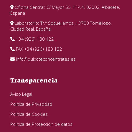
Oficina Central: C/ Mayor 55, 1°P.4. 02002, Albacete,
España
Laboratorio: Tr.ª Socuéllamos, 13700 Tomelloso,
Ciudad Real, España
+34 (926) 180 122
FAX +34 (926) 180 122
info@quixoteconcentrates.es
Transparencia
Aviso Legal
Política de Privacidad
Política de Cookies
Política de Protección de datos