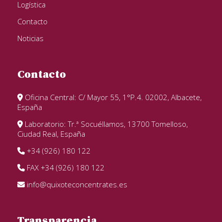
Logística
Contacto
Noticias
Contacto
Oficina Central: C/ Mayor 55, 1°P.4. 02002, Albacete,
España
Laboratorio: Tr.ª Socuéllamos, 13700 Tomelloso,
Ciudad Real, España
+34 (926) 180 122
FAX +34 (926) 180 122
info@quixoteconcentrates.es
Transparencia