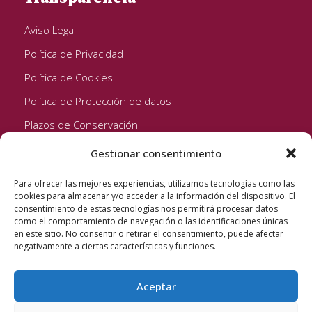
Aviso Legal
Política de Privacidad
Política de Cookies
Política de Protección de datos
Plazos de Conservación
Gestionar consentimiento
Seguinos!
Para ofrecer las mejores experiencias, utilizamos tecnologías como las
cookies para almacenar y/o acceder a la información del dispositivo. El
consentimiento de estas tecnologías nos permitirá procesar datos
como el comportamiento de navegación o las identificaciones únicas
en este sitio. No consentir o retirar el consentimiento, puede afectar
negativamente a ciertas características y funciones.
Aceptar
Quixote Concentrates S.L. 2022 © Reservados todos los
derechos