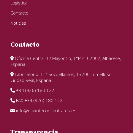
Logística
Contacto
Noticias
Contacto
Oficina Central: C/ Mayor 55, 1°P.4. 02002, Albacete,
España
Laboratorio: Tr.ª Socuéllamos, 13700 Tomelloso,
Ciudad Real, España
+34 (926) 180 122
FAX +34 (926) 180 122
info@quixoteconcentrates.es
Transparencia