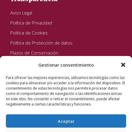
Aviso Legal
Política de Privacidad
Política de Cookies
Política de Protección de datos
Plazos de Conservación
Gestionar consentimiento
Seguinos!
Para ofrecer las mejores experiencias, utilizamos tecnologías como las
cookies para almacenar y/o acceder a la información del dispositivo. El
consentimiento de estas tecnologías nos permitirá procesar datos
como el comportamiento de navegación o las identificaciones únicas
en este sitio. No consentir o retirar el consentimiento, puede afectar
negativamente a ciertas características y funciones.
Aceptar
Quixote Concentrates S.L. 2022 © Reservados todos los
derechos