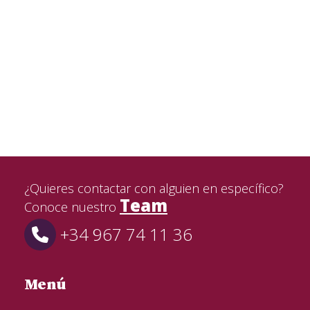
¿Quieres contactar con alguien en específico?
Team
Conoce nuestro
+34 967 74 11 36
Menú