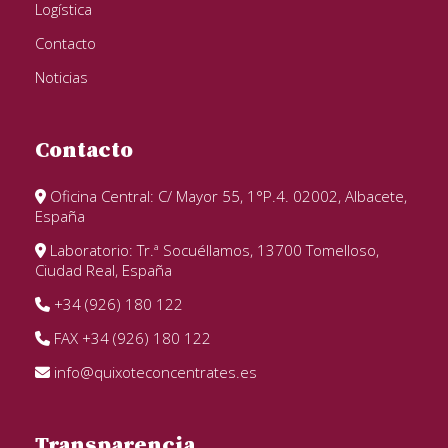
Logística
Contacto
Noticias
Contacto
Oficina Central: C/ Mayor 55, 1°P.4. 02002, Albacete,
España
Laboratorio: Tr.ª Socuéllamos, 13700 Tomelloso,
Ciudad Real, España
+34 (926) 180 122
FAX +34 (926) 180 122
info@quixoteconcentrates.es
Transparencia