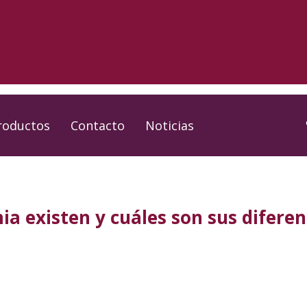
roductos
Contacto
Noticias
ia existen y cuáles son sus diferen