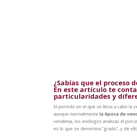
¿Sabías que el proceso d
En este artículo te cont
particularidades y difer
El periodo en el que se lleva a cabo la
aunque normalmente
la época de ven
vendimia, los enólogos analizan el porc
es lo que se denomina “grado”, y de ell