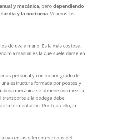
anual y mecánica
, pero
dependiendo
 tardía y la nocturna
. Veamos las
imos de uva a mano. Es la más costosa,
vendimia manual es la que suele darse en
o menos personal y con menor grado de
s una estructura formada por postes y
endimia mecánica se obtiene una mezcla
l transporte a la bodega debe
 la fermentación. Por todo ello, la
a uva en las diferentes cepas del