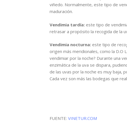
viñedo. Normalmente, este tipo de vendi
maduración.
Vendimia tardía:
este tipo de vendimia
retrasar a propósito la recogida de la 
Vendimia nocturna:
este tipo de recog
origen más meridionales, como la D.O 
vendimiar por la noche? Durante una vend
enzimática de la uva se dispara, pudie
de las uvas por la noche es muy baja, po
Cada vez son más las bodegas que reali
FUENTE:
VINETUR.COM