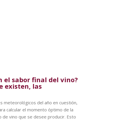
 el sabor final del vino?
 existen, las
nos meteorológicos del año en cuestión,
ara calcular el momento óptimo de la
po de vino que se desee producir. Esto