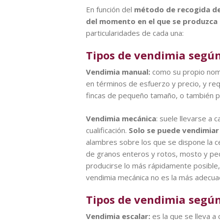
En función del
método de recogida de 
del momento en el que se produzca la
particularidades de cada una:
Tipos de vendimia según
Vendimia manual:
como su propio nomb
en términos de esfuerzo y precio, y requ
fincas de pequeño tamaño, o también pa
Vendimia mecánica
: suele llevarse a
cualificación.
Solo se puede vendimiar
alambres sobre los que se dispone la c
de granos enteros y rotos, mosto y pe
producirse lo más rápidamente posible, 
vendimia mecánica no es la más adecuad
Tipos de vendimia según
Vendimia escalar:
es la que se lleva 