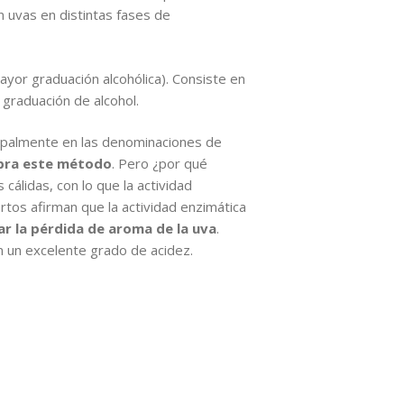
 uvas en distintas fases de
yor graduación alcohólica). Consiste en
 graduación de alcohol.
ncipalmente en las denominaciones de
obra este método
. Pero ¿por qué
cálidas, con lo que la actividad
tos afirman que la actividad enzimática
r la pérdida de aroma de la uva
.
 un excelente grado de acidez.