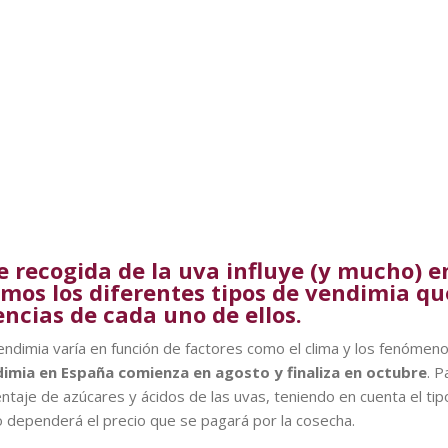
e recogida de la uva influye (y mucho) en
amos los diferentes tipos de vendimia que
encias de cada uno de ellos.
 vendimia varía en función de factores como el clima y los fenóme
dimia en España comienza en agosto y finaliza en octubre
. P
entaje de azúcares y ácidos de las uvas, teniendo en cuenta el ti
o dependerá el precio que se pagará por la cosecha.