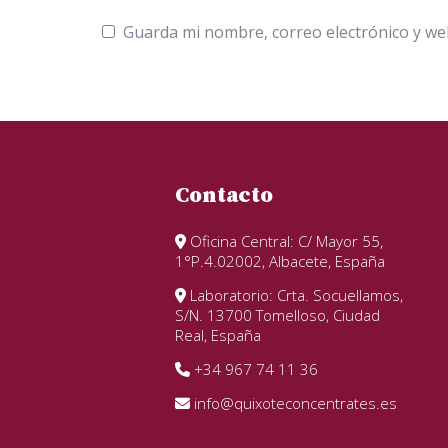
Guarda mi nombre, correo electrónico y we
Contacto
Oficina Central: C/ Mayor 55,
1°P.4.02002, Albacete, España
Laboratorio: Crta. Socuellamos,
S/N. 13700 Tomelloso, Ciudad
Real, España
+34 967 74 11 36
info@quixoteconcentrates.es