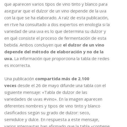
que aparecen varios tipos de vino tinto y blanco para
asegurar que el dulzor de un vino depende de la uva
con la que se ha elaborado. A raíz de esta publicación,
en rtve ha consultado a dos expertos en enología si la
variedad de una uva es lo que determina su dulzor y
en qué consiste el proceso de fermentación de esta
bebida. Ambos concluyen que
el dulzor de un vino
depende del método de elaboración y no de la
uva.
La información que proporciona la tabla de redes
es incorrecta.
Una publicación
compartida más de 2.100
veces
desde el 26 de mayo difunde una tabla con el
siguiente mensaje: «Tabla de dulzor de las
variedades de uvas #vino». En la imagen aparecen
diferentes nombres y tipos de vino tinto y blanco
clasificados según su grado de dulzor: seco,
semidulce y dulce. En respuesta a este mensaje,
varios internautas han afirmado que la tabla «contiene