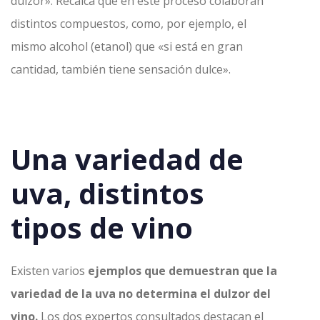
dulzor». Recalca que en este proceso colaboran
distintos compuestos, como, por ejemplo, el
mismo alcohol (etanol) que «si está en gran
cantidad, también tiene sensación dulce».
Una variedad de
uva, distintos
tipos de vino
Existen varios
ejemplos que demuestran que la
variedad de la uva no determina el dulzor del
vino.
Los dos expertos consultados destacan el