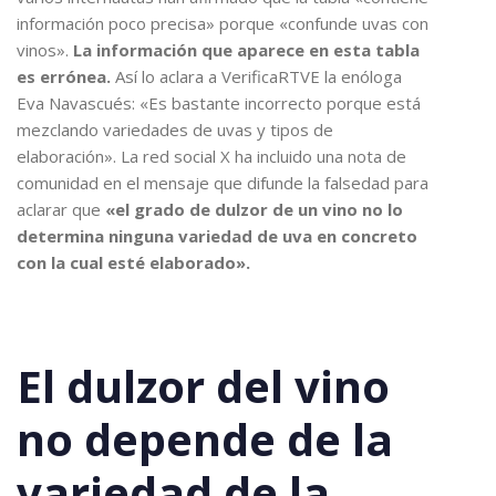
información poco precisa» porque «confunde uvas con
vinos».
La información que aparece en esta tabla
es errónea.
Así lo aclara a VerificaRTVE la enóloga
Eva Navascués: «Es bastante incorrecto porque está
mezclando variedades de uvas y tipos de
elaboración». La red social X ha incluido una nota de
comunidad en el mensaje que difunde la falsedad para
aclarar que
«el grado de dulzor de un vino no lo
determina ninguna variedad de uva en concreto
con la cual esté elaborado».
El dulzor del vino
no depende de la
variedad de la