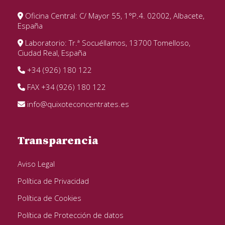
Oficina Central: C/ Mayor 55, 1°P.4. 02002, Albacete,
España
Laboratorio: Tr.ª Socuéllamos, 13700 Tomelloso,
Ciudad Real, España
+34 (926) 180 122
FAX +34 (926) 180 122
info@quixoteconcentrates.es
Transparencia
Aviso Legal
Política de Privacidad
Política de Cookies
Política de Protección de datos