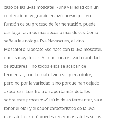
caso de las uvas moscatel, «una variedad con un
contenido muy grande en azúcares» que, en
función de su proceso de fermentación, puede
dar lugar a vinos más secos o más dulces. Como
señala la enóloga Eva Navascués, el vino
Moscatel o Moscato «se hace con la uva moscatel,
que es muy dulce». Al tener una elevada cantidad
de azúcares, «no todos ellos se acaban de
fermentar, con lo cual el vino se queda dulce,
pero no por la variedad, sino porque han dejado
azúcares». Luis Buitrón aporta más detalles
sobre este proceso: «Si tú lo dejas fermentar, va a
tener el olor y el sabor característico de la uva
moscatel, pero tú puedes tener moscateles secos,