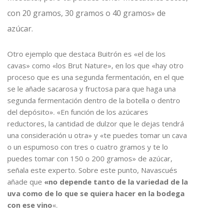
con 20 gramos, 30 gramos o 40 gramos» de
azúcar.
Otro ejemplo que destaca Buitrón es «el de los
cavas» como «los Brut Nature», en los que «hay otro
proceso que es una segunda fermentación, en el que
se le añade sacarosa y fructosa para que haga una
segunda fermentación dentro de la botella o dentro
del depósito». «En función de los azúcares
reductores, la cantidad de dulzor que le dejas tendrá
una consideración u otra» y «te puedes tomar un cava
o un espumoso con tres o cuatro gramos y te lo
puedes tomar con 150 o 200 gramos» de azúcar,
señala este experto. Sobre este punto, Navascués
añade que
«no depende tanto de la variedad de la
uva como de lo que se quiera hacer en la bodega
con ese vino
«.