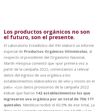
Los productos orgánicos no son
el futuro, son el presente.
El Laboratorio Estadístico del INV elaboró un informe
especial de
Productos Orgánicos Vitivinícolas
, al
respecto el presidente del Organismo Nacional,
Martín Hinojosa comentó que «por primera vez a
partir de la campaña 2022, comenzamos a relevar
datos del ingreso de uva orgánica a los
establecimientos elaboradores de vino y mosto en el
país». «Los datos provisorios de la campaña 2022
indican que fueron
142 establecimientos los que
ingresaron uva orgánica por un total de 706.171
quintales
. Mendoza recibió el 60,9% de ese total, La
Rioja es la segunda en importancia con 18,6% y San