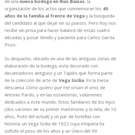
de una
nueva bodega en Rías Baixas
, la
organización de los actos que conmemoran los
40
años de la familia al frente de Vega
y la búsqueda
del candidato al que dejar en su puesto. Pero hoy nos
recibe sin prisa para hacer balance de estas cuatro
décadas y posar tímido y paciente para Carlos García
Pozo.
Su despacho, ubicado en una de las antiguas zonas de
elaboración de la bodega, está decorado con
decantadores antiguos y un Tapiès que forma parte
de la colección de arte de
Vega Sicilia
. En la mesa
descansa
Cómo quiero que me sirvan el vino
, de
Antonio Pardo, y en las estanterías, volúmenes
dedicados a este mundo, fotos familiares de los hijos
(dos varones de su primer matrimonio y la niña, de 10
años, fruto del actual) y un par de botellas con
historia: un Vega Sicilia de 1922 cuya etiqueta ha
sufrido el peso de los años y un Único del 99