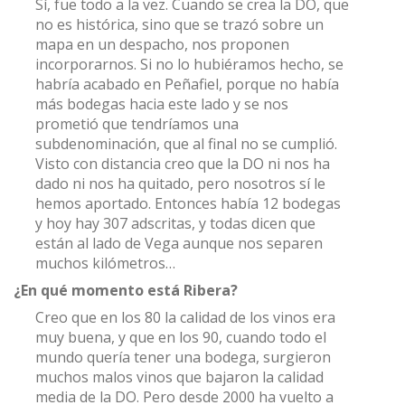
Sí, fue todo a la vez. Cuando se crea la DO, que
no es histórica, sino que se trazó sobre un
mapa en un despacho, nos proponen
incorporarnos. Si no lo hubiéramos hecho, se
habría acabado en Peñafiel, porque no había
más bodegas hacia este lado y se nos
prometió que tendríamos una
subdenominación, que al final no se cumplió.
Visto con distancia creo que la DO ni nos ha
dado ni nos ha quitado, pero nosotros sí le
hemos aportado. Entonces había 12 bodegas
y hoy hay 307 adscritas, y todas dicen que
están al lado de Vega aunque nos separen
muchos kilómetros…
¿En qué momento está Ribera?
Creo que en los 80 la calidad de los vinos era
muy buena, y que en los 90, cuando todo el
mundo quería tener una bodega, surgieron
muchos malos vinos que bajaron la calidad
media de la DO. Pero desde 2000 ha vuelto a