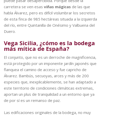
puede pasar desapercibida. Porque desde la
carretera se ven esas
viñas mágicas
de las que
habla Álvarez, pero es difícil vislumbrar los secretos
de esta finca de 985 hectáreas situada a la izquierda
del río, entre Quintanilla de Onésimo y Valbuena del
Duero.
Vega Sicilia, ¿cómo es la bodega
más mítica de España?
El conjunto, que no es un derroche de magnificencia,
está protegido por un imponente jardín japonés que
flanquea el camino de acceso y fue capricho de
Álvarez. Bambús, secuoyas, arces y más de 200
especies que, inexplicablemente, se han adaptado a
este territorio de condiciones climáticas extremas,
aportan un plus de tranquilidad a un entorno que ya
de por sí es un remanso de paz.
Las edificaciones originales de la bodega, no muy