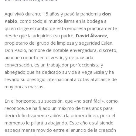
Aquí vivió durante 15 años y pasó la pandemia
don
Pablo
, como todo el mundo llama en la bodega a
quien dirige el rumbo de esta empresa prácticamente
desde que la adquiriera su padre,
David Álvarez
,
propietario del grupo de limpieza y seguridad Eulen.
Don Pablo, hombre de notable envergadura, discreto,
aunque coqueto en el vestir, y de pausada
conversación, es un trabajador perfeccionista y
abnegado que ha dedicado su vida a Vega Sicilia y ha
llevado su prestigio internacional a cotas al alcance de
muy pocas marcas.
En el horizonte, su sucesión, que «no será fácil», como
reconoce. Se ha fijado un máximo de tres años para
decir definitivamente adiós a la primera línea, pero el
momento le pillará trabajando. Este año está siendo
especialmente movido entre el anuncio de la creación