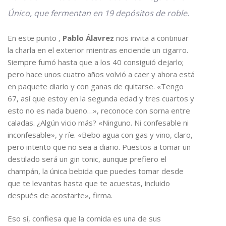
Único, que fermentan en 19 depósitos de roble.
En este punto ,
Pablo Álavrez
nos invita a continuar
la charla en el exterior mientras enciende un cigarro.
Siempre fumó hasta que a los 40 consiguió dejarlo;
pero hace unos cuatro años volvió a caer y ahora está
en paquete diario y con ganas de quitarse. «Tengo
67, así que estoy en la segunda edad y tres cuartos y
esto no es nada bueno…», reconoce con sorna entre
caladas. ¿Algún vicio más? «Ninguno. Ni confesable ni
inconfesable», y ríe. «Bebo agua con gas y vino, claro,
pero intento que no sea a diario. Puestos a tomar un
destilado será un gin tonic, aunque prefiero el
champán, la única bebida que puedes tomar desde
que te levantas hasta que te acuestas, incluido
después de acostarte», firma.
Eso sí, confiesa que la comida es una de sus