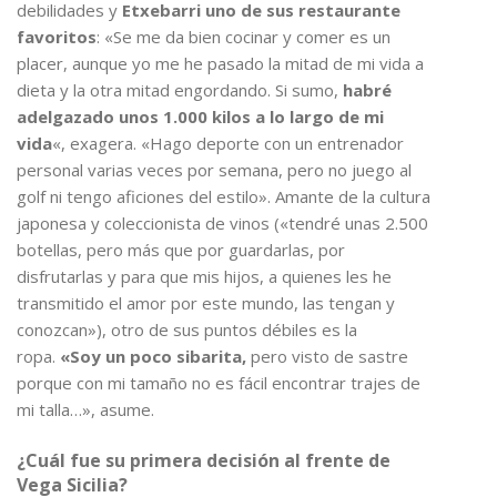
debilidades y
Etxebarri uno de sus restaurante
favoritos
: «Se me da bien cocinar y comer es un
placer, aunque yo me he pasado la mitad de mi vida a
dieta y la otra mitad engordando. Si sumo,
habré
adelgazado unos 1.000 kilos a lo largo de mi
vida
«, exagera. «Hago deporte con un entrenador
personal varias veces por semana, pero no juego al
golf ni tengo aficiones del estilo». Amante de la cultura
japonesa y coleccionista de vinos («tendré unas 2.500
botellas, pero más que por guardarlas, por
disfrutarlas y para que mis hijos, a quienes les he
transmitido el amor por este mundo, las tengan y
conozcan»), otro de sus puntos débiles es la
ropa.
«Soy un poco sibarita,
pero visto de sastre
porque con mi tamaño no es fácil encontrar trajes de
mi talla…», asume.
¿Cuál fue su primera decisión al frente de
Vega Sicilia?