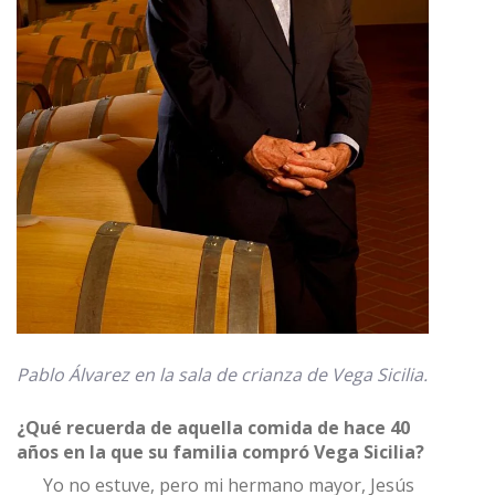
Pablo Álvarez en la sala de crianza de Vega Sicilia.
¿Qué recuerda de aquella comida de hace 40
años en la que su familia compró Vega Sicilia?
Yo no estuve, pero mi hermano mayor, Jesús