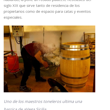
siglo XIX que sirve tanto de residencia de los
propietarios como de espacio para catas y eventos
especiales.
Uno de los maestros toneleros ultima una
barrica de aVega Sicilia