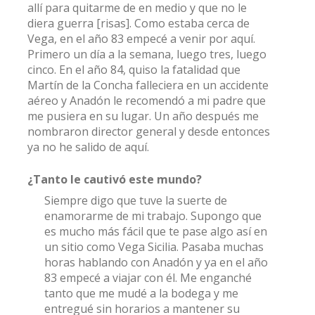
allí para quitarme de en medio y que no le
diera guerra [risas]. Como estaba cerca de
Vega, en el año 83 empecé a venir por aquí.
Primero un día a la semana, luego tres, luego
cinco. En el año 84, quiso la fatalidad que
Martín de la Concha falleciera en un accidente
aéreo y Anadón le recomendó a mi padre que
me pusiera en su lugar. Un año después me
nombraron director general y desde entonces
ya no he salido de aquí.
¿Tanto le cautivó este mundo?
Siempre digo que tuve la suerte de
enamorarme de mi trabajo. Supongo que
es mucho más fácil que te pase algo así en
un sitio como Vega Sicilia. Pasaba muchas
horas hablando con Anadón y ya en el año
83 empecé a viajar con él. Me enganché
tanto que me mudé a la bodega y me
entregué sin horarios a mantener su