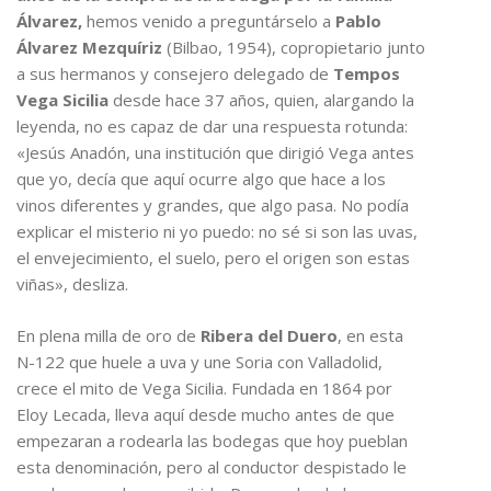
Álvarez,
hemos venido a preguntárselo a
Pablo
Álvarez Mezquíriz
(Bilbao, 1954), copropietario junto
a sus hermanos y consejero delegado de
Tempos
Vega Sicilia
desde hace 37 años, quien, alargando la
leyenda, no es capaz de dar una respuesta rotunda:
«Jesús Anadón, una institución que dirigió Vega antes
que yo, decía que aquí ocurre algo que hace a los
vinos diferentes y grandes, que algo pasa. No podía
explicar el misterio ni yo puedo: no sé si son las uvas,
el envejecimiento, el suelo, pero el origen son estas
viñas», desliza.
En plena milla de oro de
Ribera del Duero
, en esta
N-122 que huele a uva y une Soria con Valladolid,
crece el mito de Vega Sicilia. Fundada en 1864 por
Eloy Lecada, lleva aquí desde mucho antes de que
empezaran a rodearla las bodegas que hoy pueblan
esta denominación, pero al conductor despistado le