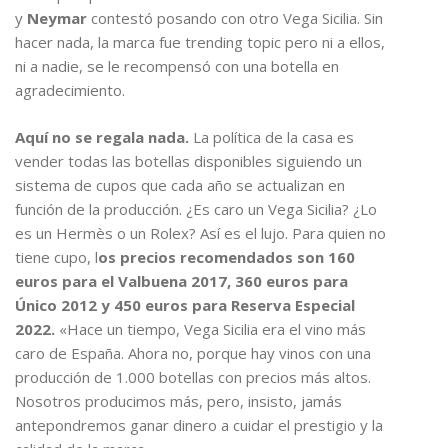
y
Neymar
contestó posando con otro Vega Sicilia. Sin
hacer nada, la marca fue trending topic pero ni a ellos,
ni a nadie, se le recompensó con una botella en
agradecimiento.
Aquí no se regala nada.
La política de la casa es
vender todas las botellas disponibles siguiendo un
sistema de cupos que cada año se actualizan en
función de la producción. ¿Es caro un Vega Sicilia? ¿Lo
es un Hermès o un Rolex? Así es el lujo. Para quien no
tiene cupo, l
os precios recomendados son 160
euros para el Valbuena 2017, 360 euros para
Único 2012 y 450 euros para Reserva Especial
2022.
«Hace un tiempo, Vega Sicilia era el vino más
caro de España. Ahora no, porque hay vinos con una
producción de 1.000 botellas con precios más altos.
Nosotros producimos más, pero, insisto, jamás
antepondremos ganar dinero a cuidar el prestigio y la