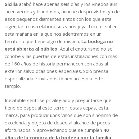
Sicilia
acabó hace apenas seis días y los viñedos aún
lucen verdes y frondosos, aunque desprovistos ya de
esos pequeños diamantes tintos con los que esta
legendaria casa elabora sus vinos joya. Luce el sol en
esta mañana en la que nos adentramos en un
territorio que tiene algo de místico.
La bodega no
está abierta al público.
Aquí el enoturismo no se
concibe y las puertas de estas instalaciones con más
de 160 años de historia permanecen cerradas al
exterior salvo ocasiones especiales. Solo prensa
especializada e invitados tienen acceso a este
templo.
Inevitable sentirse privilegiado y preguntarse qué
tiene de especial este terroir, estas cepas, esta
marca, para producir unos vinos que son sinónimo de
excelencia y objeto de deseo al alcance de pocos
afortunados. Y aprovechando que se cumplen
40
años de la compra de la bodega por la familia