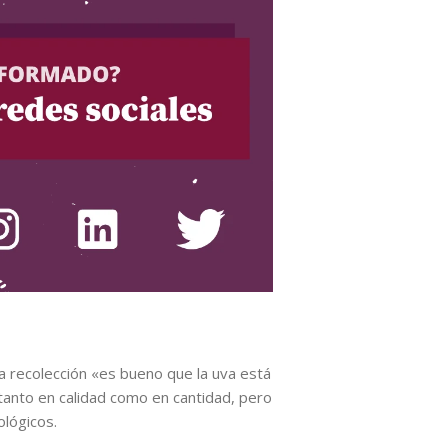
a recolección «es bueno que la uva está
tanto en calidad como en cantidad, pero
ológicos.