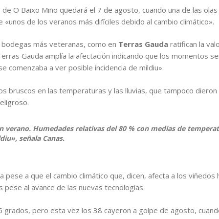
 de O Baixo Miño quedará el 7 de agosto, cuando una de las olas
e «unos de los veranos más difíciles debido al cambio climático».
s bodegas más veteranas, como en
Terras Gauda
ratifican la val
a Terras Gauda amplía la afectación indicando que los momentos 
 se comenzaba a ver posible incidencia de mildiu».
ajos bruscos en las temperaturas y las lluvias, que tampoco dier
eligroso.
n verano. Humedades relativas del 80 % con medias de temperat
ldiu», señala Canas.
a pese a que el cambio climático que, dicen, afecta a los viñedos 
 pese al avance de las nuevas tecnologías.
,6 grados, pero esta vez los 38 cayeron a golpe de agosto, cuand