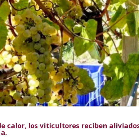
 calor, los viticultores reciben aliviados
na.