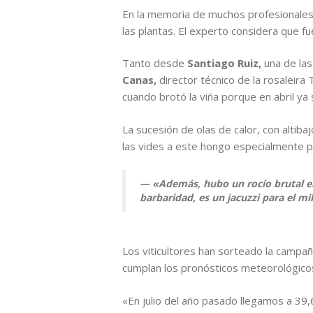
En la memoria de muchos profesionales
las plantas. El experto considera que fu
Tanto desde
Santiago Ruiz,
una de la
Canas,
director técnico de la rosaleir
cuando brotó la viña porque en abril ya
La sucesión de olas de calor, con altib
las vides a este hongo especialmente p
«Además, hubo un rocío brutal e
barbaridad, es un jacuzzi para el mi
Los viticultores han sorteado la campañ
cumplan los pronósticos meteorológicos
«En julio del año pasado llegamos a 39