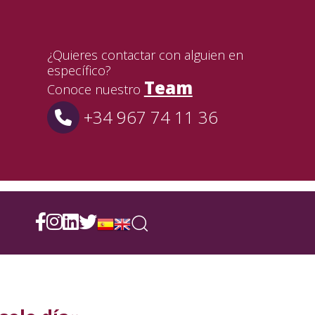
¿Quieres contactar con alguien en
específico?
Team
Conoce nuestro
+34 967 74 11 36