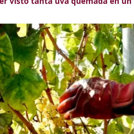
er visto tanta uva quemada en un 