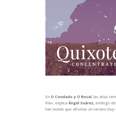
En
O Condado y O Rosal
, las altas t
fría», explica
Ángel Suárez,
enólogo d
han tenido que afrontar un verano muy 