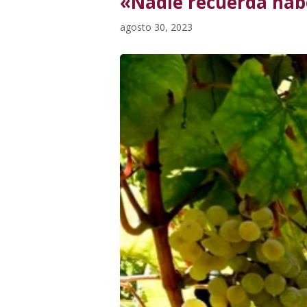
«Nadie recuerda hab
agosto 30, 2023