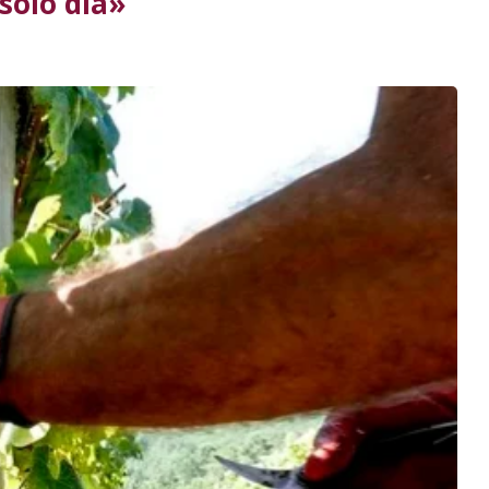
solo día»