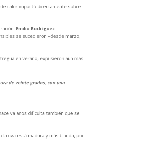
 de calor impactó directamente sobre
oración.
Emilio Rodríguez
sensibles se sucedieron «desde marzo,
on tregua en verano, expusieron aún más
ura de veinte grados, son una
hace ya años dificulta también que se
o la uva está madura y más blanda, por