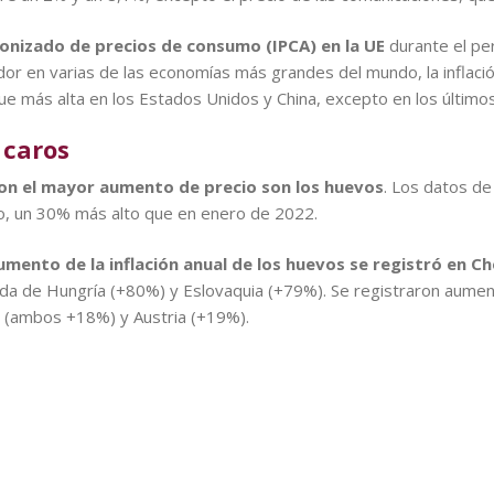
onizado de precios de consumo (IPCA) en la UE
durante el pe
dor en varias de las economías más grandes del mundo, la inflac
ue más alta en los Estados Unidos y China, excepto en los último
 caros
con el mayor aumento de precio son los huevos
. Los datos d
io, un 30% más alto que en enero de 2022.
aumento de la inflación anual de los huevos se registró en 
ida de Hungría (+80%) y Eslovaquia (+79%). Se registraron aum
 (ambos +18%) y Austria (+19%).