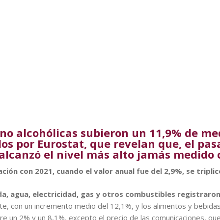
 no alcohólicas subieron un 11,9% de med
os por Eurostat, que revelan que, el pas
 alcanzó el nivel más alto jamás medido 
ión con 2021, cuando el valor anual fue del 2,9%, se tripli
da, agua, electricidad, gas y otros combustibles registrar
te, con un incremento medio del 12,1%, y los alimentos y bebidas
tre un 2% y un 8,1%, excepto el precio de las comunicaciones, q