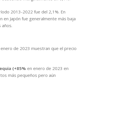
ríodo 2013-2022 fue del 2,1%. En
ión en Japón fue generalmente más baja
s años.
e enero de 2023 muestran que el precio
Chequia (+85%
en enero de 2023 en
entos más pequeños pero aún