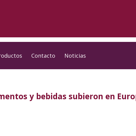
roductos
Contacto
Noticias
limentos y bebidas subieron en Eur