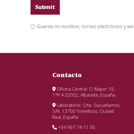
Guarda mi nombre, correo electrónico y we
Contacto
Oficina Central: C/ Mayor 55,
1°P.4.02002, Albacete, España
Laboratorio: Crta. Socuellamos,
S/N. 13700 Tomelloso, Ciudad
Real, España
+34 967 74 11 36