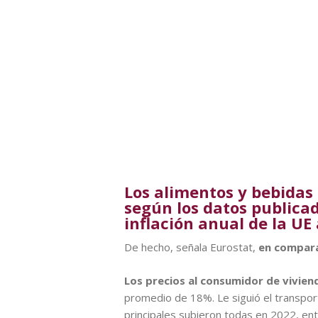
Los alimentos y bebidas
según los datos publicad
inflación anual de la UE
De hecho, señala Eurostat,
en comparac
Los precios al consumidor de vivien
promedio de 18%. Le siguió el transpor
principales subieron todas en 2022, en