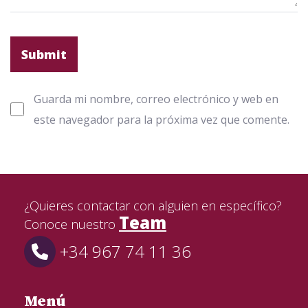
Guarda mi nombre, correo electrónico y web en
este navegador para la próxima vez que comente.
¿Quieres contactar con alguien en específico?
Team
Conoce nuestro
+34 967 74 11 36
Menú