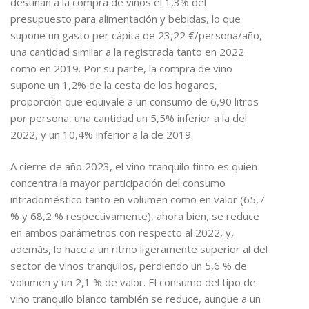
destinan a la compra de vinos el 1,3% del
presupuesto para alimentación y bebidas, lo que
supone un gasto per cápita de 23,22 €/persona/año,
una cantidad similar a la registrada tanto en 2022
como en 2019. Por su parte, la compra de vino
supone un 1,2% de la cesta de los hogares,
proporción que equivale a un consumo de 6,90 litros
por persona, una cantidad un 5,5% inferior a la del
2022, y un 10,4% inferior a la de 2019.
A cierre de año 2023, el vino tranquilo tinto es quien
concentra la mayor participación del consumo
intradoméstico tanto en volumen como en valor (65,7
% y 68,2 % respectivamente), ahora bien, se reduce
en ambos parámetros con respecto al 2022, y,
además, lo hace a un ritmo ligeramente superior al del
sector de vinos tranquilos, perdiendo un 5,6 % de
volumen y un 2,1 % de valor. El consumo del tipo de
vino tranquilo blanco también se reduce, aunque a un