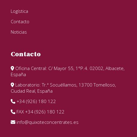
Logística
Contacto
Noticias
Contacto
Oficina Central: C/ Mayor 55, 1°P.4. 02002, Albacete,
España
Laboratorio: Tr.ª Socuéllamos, 13700 Tomelloso,
Ciudad Real, España
+34 (926) 180 122
FAX +34 (926) 180 122
info@quixoteconcentrates.es