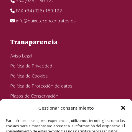
+34 (926) 180 122
FAX +34 (926) 180 122
info@quixoteconcentrates.es
Transparencia
Aviso Legal
Política de Privacidad
Política de Cookies
Política de Protección de datos
Plazos de Conservación
Gestionar consentimiento
Seguinos!
Para ofrecer las mejores experiencias, utilizamos tecnologías como las
cookies para almacenar y/o acceder a la información del dispositivo. El
consentimiento de estas tecnologías nos permitirá procesar datos