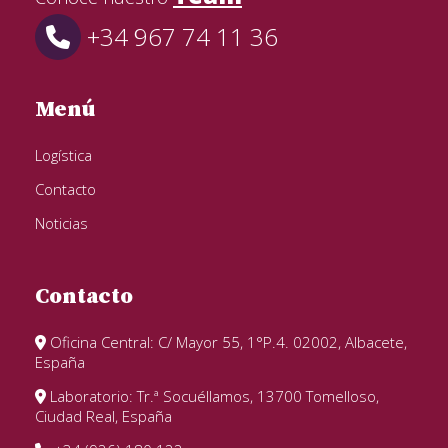
+34 967 74 11 36
Menú
Logística
Contacto
Noticias
Contacto
Oficina Central: C/ Mayor 55, 1°P.4. 02002, Albacete,
España
Laboratorio: Tr.ª Socuéllamos, 13700 Tomelloso,
Ciudad Real, España