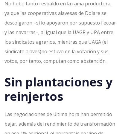
No hubo tanto respaldo en la rama productora,
ya que las cooperativas alavesas de Dolare se
descolgaron –sí lo apoyaron por supuesto Fecoar
y las navarras–, al igual que la UAGR y UPA entre
los sindicatos agrarios, mientras que UAGA (el
sindicato alavés)no estuvo en la votación y sus
votos, por tanto, computan como abstención.
Sin plantaciones y
reinjertos
Las negociaciones de última hora han permitido
bajar, además del rendimiento de transformación
en ese 1% adicional, el porcentaje de vino de