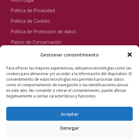
Política de Privacidad
Política de Cookies
Política de Protección de datos
Plazos de Conservación
Gestionar consentimiento
Seguinos!
Para ofrecer las mejores experiencias, utilizamos tecnologías como las
cookies para almacenar y/o acceder a la información del dispositivo. El
consentimiento de estas tecnologías nos permitirá procesar datos
como el comportamiento de navegación o las identificaciones únicas
en este sitio. No consentir o retirar el consentimiento, puede afectar
negativamente a ciertas características y funciones.
Aceptar
Quixote Concentrates S.L. 2022 © Reservados todos los
derechos
Denegar