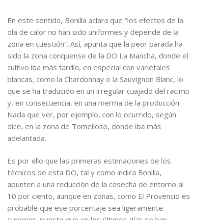
En este sentido, Bonilla aclara que “los efectos de la
ola de calor no han sido uniformes y depende de la
zona en cuestión”. Así, apunta que la peor parada ha
sido la zona conquense de la DO La Mancha, donde el
cultivo iba más tardío, en especial con varietales
blancas, como la Chardonnay o la Sauvignon Blanc, lo
que se ha traducido en un irregular cuajado del racimo
y, en consecuencia, en una merma de la producción.
Nada que ver, por ejemplo, con lo ocurrido, según
dice, en la zona de Tomelloso, donde iba más
adelantada.
Es por ello que las primeras estimaciones de los
técnicos de esta DO, tal y como indica Bonilla,
apunten a una reducción de la cosecha de entorno al
10 por ciento, aunque en zonas, como El Provencio es
probable que ese porcentaje sea ligeramente
superior, puesto que en los últimos días se han