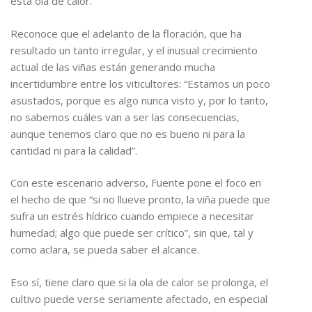
esta ola de calor.
Reconoce que el adelanto de la floración, que ha
resultado un tanto irregular, y el inusual crecimiento
actual de las viñas están generando mucha
incertidumbre entre los viticultores: “Estamos un poco
asustados, porque es algo nunca visto y, por lo tanto,
no sabemos cuáles van a ser las consecuencias,
aunque tenemos claro que no es bueno ni para la
cantidad ni para la calidad”.
Con este escenario adverso, Fuente pone el foco en
el hecho de que “si no llueve pronto, la viña puede que
sufra un estrés hídrico cuando empiece a necesitar
humedad; algo que puede ser crítico”, sin que, tal y
como aclara, se pueda saber el alcance.
Eso sí, tiene claro que si la ola de calor se prolonga, el
cultivo puede verse seriamente afectado, en especial