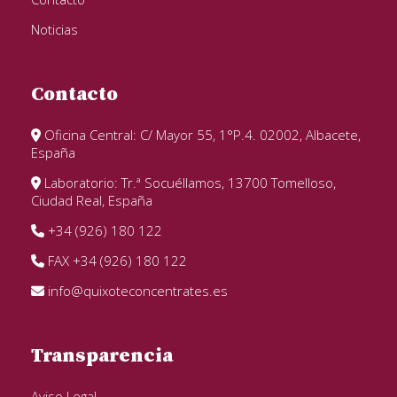
Noticias
Contacto
Oficina Central: C/ Mayor 55, 1°P.4. 02002, Albacete,
España
Laboratorio: Tr.ª Socuéllamos, 13700 Tomelloso,
Ciudad Real, España
+34 (926) 180 122
FAX +34 (926) 180 122
info@quixoteconcentrates.es
Transparencia
Aviso Legal