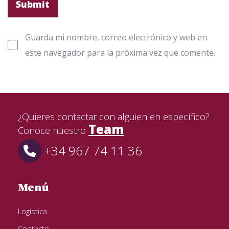
Guarda mi nombre, correo electrónico y web en
este navegador para la próxima vez que comente.
¿Quieres contactar con alguien en específico?
Team
Conoce nuestro
+34 967 74 11 36
Menú
Logística
Contacto