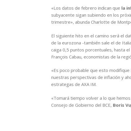
«Los datos de febrero indican que
la i
subyacente sigan subiendo en los próxi
trimestre», abunda Charlotte de Montpe
El siguiente hito en el camino será el d
de la eurozona -también sale el de Ita
caiga 0,5 puntos porcentuales, hasta e
François Cabau, economistas de la regi
«Es poco probable que esto modifique l
nuestras perspectivas de inflación y a
estrategas de AXA IM.
«Tomará tiempo volver a lo que hemos v
Consejo de Gobierno del BCE,
Boris Vu