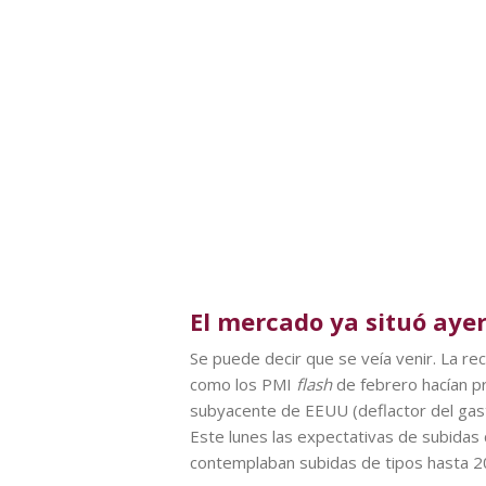
El mercado ya situó ayer 
Se puede decir que se veía venir. La r
como los PMI
flash
de febrero hacían p
subyacente de EEUU (deflactor del gasto
Este lunes las expectativas de subidas 
contemplaban subidas de tipos hasta 20