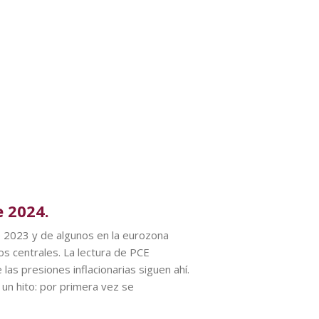
e 2024.
e 2023 y de algunos en la eurozona
s centrales. La lectura de PCE
s presiones inflacionarias siguen ahí.
un hito: por primera vez se