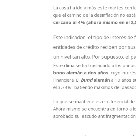
La cosa ha ido a más este martes con l
que el camino de la desinflación no e
cercano al 4% (ahora mismo en el 2,
Este indicador -el tipo de interés de
entidades de crédito reciben por sus
un nivel tan alto. Por supuesto, el
Este clima se ha trasladado a los bonos
bono alemán a dos años
, cuyo inter
Financiera. El
bund
alemán
a 10 años s
el 3,74% -batiendo máximos del pasado
Lo que se mantiene es el diferencial de
Ahora mismo se encuentra en torno a lo
aprobado su ‘escudo antifragmentación’