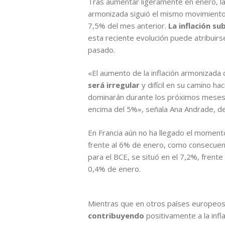
Tras aumentar ligeramente en enero, la 
armonizada siguió el mismo movimiento 
7,5% del mes anterior.
La inflación s
esta reciente evolución puede atribuirse
pasado.
«El aumento de la inflación armonizada
será irregular
y difícil en su camino ha
dominarán durante los próximos meses, l
encima del 5%», señala Ana Andrade, 
En Francia aún no ha llegado el momento 
frente al 6% de enero, como consecuenci
para el BCE, se situó en el 7,2%, fren
0,4% de enero.
Mientras que en otros países europeos l
contribuyendo
positivamente a la infla