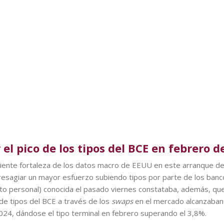
el pico de los tipos del BCE en febrero d
eciente fortaleza de los datos macro de EEUU en este arranque d
resagiar un mayor esfuerzo subiendo tipos por parte de los banco
 personal) conocida el pasado viernes constataba, además, que la
de tipos del BCE a través de los
swaps
en el mercado alcanzaban 
24, dándose el tipo terminal en febrero superando el 3,8%.