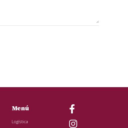
Menú
Logística