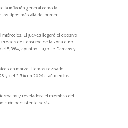
o la inflación general como la
los tipos más allá del primer
 miércoles. El jueves llegará el decisivo
de Precios de Consumo de la zona euro
 en el 5,3%», apuntan Hugo Le Damany y
básicos en marzo. Hemos revisado
023 y del 2,5% en 2024», añaden los
e forma muy reveladora el miembro del
ino cuán persistente será».