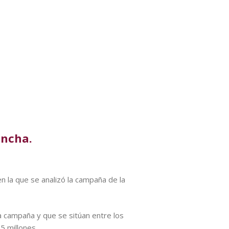
ancha.
en la que se analizó la campaña de la
la campaña y que se sitúan entre los
5 millones.