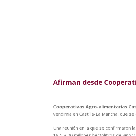
Afirman desde Cooperati
Cooperativas Agro-alimentarias Cas
vendimia en Castilla-La Mancha, que se
Una reunión en la que se confirmaron la
19,5 y 20 millones hectolitros de vino y