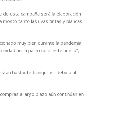
ve de esta campaña será la elaboración
a mosto tanto las uvas tintas y blancas
ncionado muy bien durante la pandemia,
unidad única para cubrir este hueco”,
están bastante tranquilos” debido al
compras a largo plazo aún continúan en