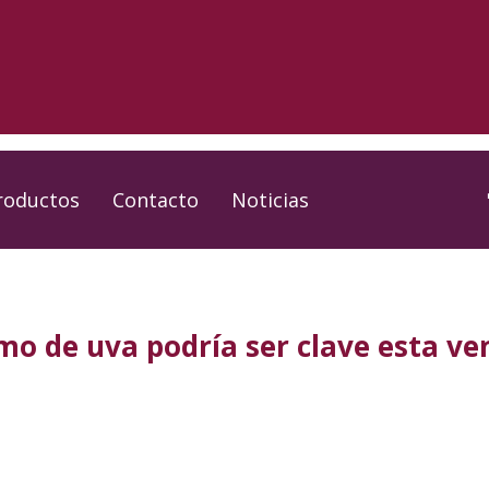
roductos
Contacto
Noticias
mo de uva podría ser clave esta v