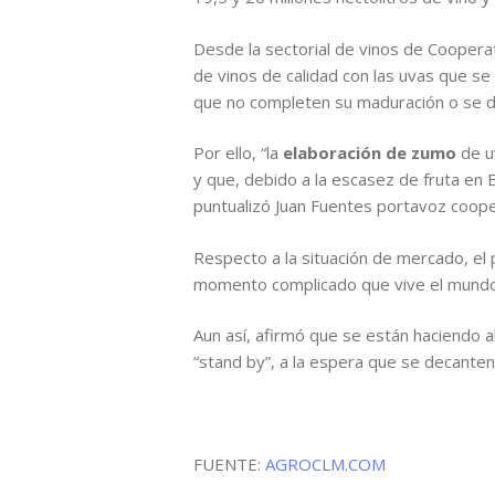
Desde la sectorial de vinos de Coopera
de vinos de calidad con las uvas que se
que no completen su maduración o se de
Por ello, “la
elaboración de zumo
de u
y que, debido a la escasez de fruta en 
puntualizó Juan Fuentes portavoz coope
Respecto a la situación de mercado, el 
momento complicado que vive el mundo
Aun así, afirmó que se están haciendo 
“stand by”, a la espera que se decanten
FUENTE:
AGROCLM.COM