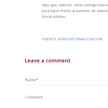
Algo que, además, sería contraproducent
para hacer frente al aumento de sinies
brutal subida».
FUENTE:
AGROINFORMACION.COM
Leave a comment