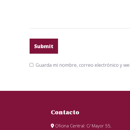
Guarda mi nombre, correo electrónico y we
Contacto
Oficina Central: C/ Mayor 55,