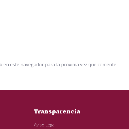
b en este navegador para la próxima vez que comente.
Transparencia
Aviso Legal