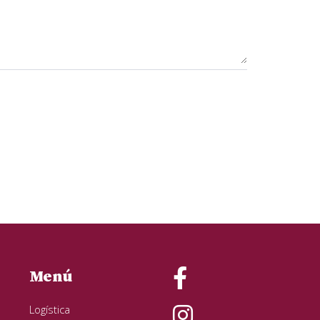
Menú
Logística