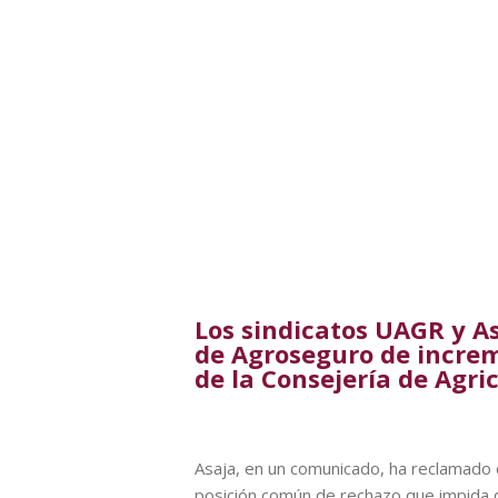
Los sindicatos UAGR y A
de Agroseguro de increm
de la Consejería de Agri
Asaja, en un comunicado, ha reclamado 
posición común de rechazo que impida 