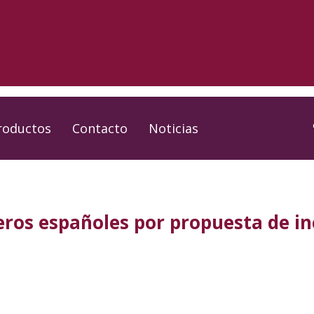
roductos
Contacto
Noticias
eros españoles por propuesta de i