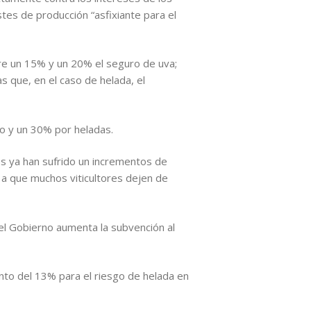
stes de producción “asfixiante para el
tre un 15% y un 20% el seguro de uva;
as que, en el caso de helada, el
co y un 30% por heladas.
ales ya han sufrido un incrementos de
 a que muchos viticultores dejen de
el Gobierno aumenta la subvención al
to del 13% para el riesgo de helada en