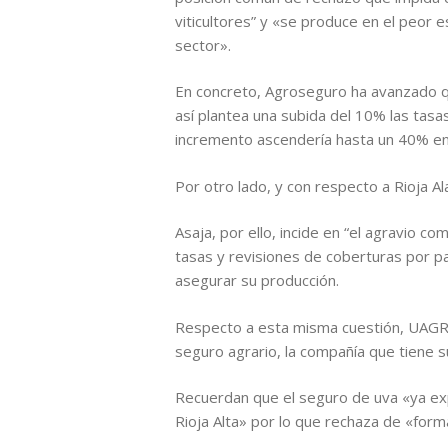
viticultores” y «se produce en el peor e
sector».
En concreto, Agroseguro ha avanzado qu
así plantea una subida del 10% las tasas
incremento ascendería hasta un 40% en R
Por otro lado, y con respecto a Rioja 
Asaja, por ello, incide en “el agravio c
tasas y revisiones de coberturas por pa
asegurar su producción.
Respecto a esta misma cuestión, UAGR, 
seguro agrario, la compañía que tiene s
Recuerdan que el seguro de uva «ya ex
Rioja Alta» por lo que rechaza de «fo