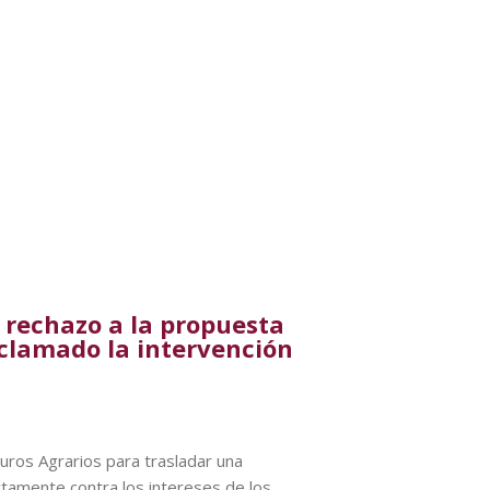
 rechazo a la propuesta
clamado la intervención
uros Agrarios para trasladar una
tamente contra los intereses de los