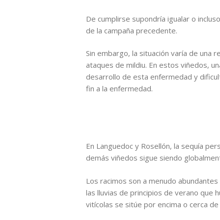
De cumplirse supondría igualar o inclu
de la campaña precedente.
Sin embargo, la situación varía de una 
ataques de mildiu. En estos viñedos, u
desarrollo de esta enfermedad y dificult
fin a la enfermedad.
En Languedoc y Rosellón, la sequía persi
demás viñedos sigue siendo globalment
Los racimos son a menudo abundantes y 
las lluvias de principios de verano que
vitícolas se sitúe por encima o cerca de