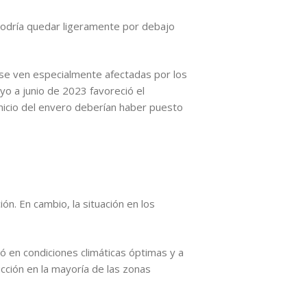
podría quedar ligeramente por debajo
 se ven especialmente afectadas por los
yo a junio de 2023 favoreció el
 inicio del envero deberían haber puesto
ón. En cambio, la situación en los
ó en condiciones climáticas óptimas y a
ucción en la mayoría de las zonas