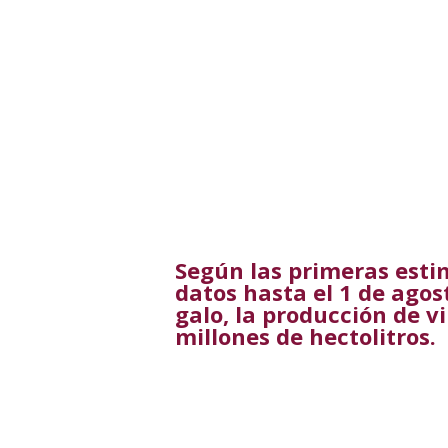
Según las primeras esti
datos hasta el 1 de agost
galo, la producción de v
millones de hectolitros.