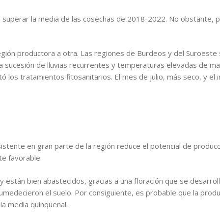
so superar la media de las cosechas de 2018-2022. No obstante, 
región productora a otra. Las regiones de Burdeos y del Suroeste
na sucesión de lluvias recurrentes y temperaturas elevadas de ma
ó los tratamientos fitosanitarios. El mes de julio, más seco, y el
stente en gran parte de la región reduce el potencial de producci
e favorable.
están bien abastecidos, gracias a una floración que se desarroll
 humedecieron el suelo. Por consiguiente, es probable que la prod
 la media quinquenal.