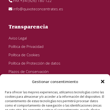
FAX +34 (926) 180 122
info@quixoteconcentrates.es
Transparencia
Aviso Legal
Política de Privacidad
Política de Cookies
Política de Protección de datos
Plazos de Conservación
Gestionar consentimiento
Seguinos!
Para ofrecer las mejores experiencias, utilizamos tecnologías como las
cookies para almacenar y/o acceder a la información del dispositivo. El
consentimiento de estas tecnologías nos permitirá procesar datos
como el comportamiento de navegación o las identificaciones únicas
en este sitio. No consentir o retirar el consentimiento, puede afectar