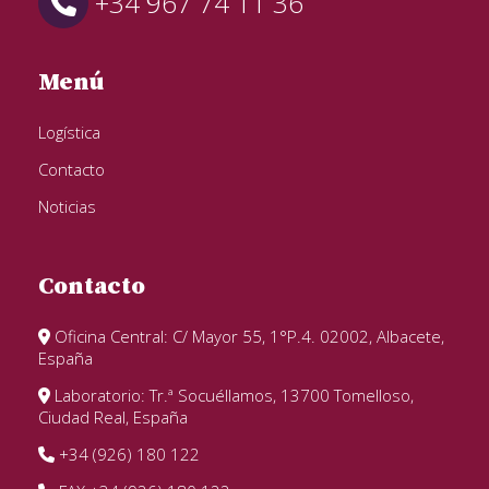
+34 967 74 11 36
Menú
Logística
Contacto
Noticias
Contacto
Oficina Central: C/ Mayor 55, 1°P.4. 02002, Albacete,
España
Laboratorio: Tr.ª Socuéllamos, 13700 Tomelloso,
Ciudad Real, España
+34 (926) 180 122