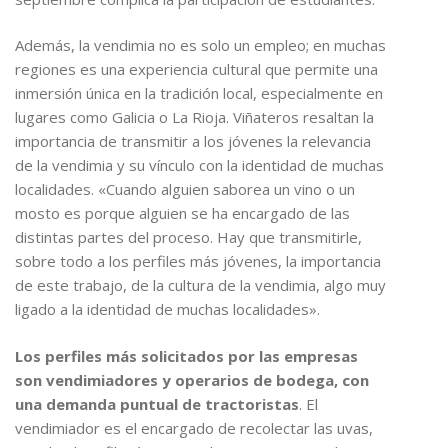
Además, la vendimia no es solo un empleo; en muchas
regiones es una experiencia cultural que permite una
inmersión única en la tradición local, especialmente en
lugares como Galicia o La Rioja. Viñateros resaltan la
importancia de transmitir a los jóvenes la relevancia
de la vendimia y su vínculo con la identidad de muchas
localidades. «Cuando alguien saborea un vino o un
mosto es porque alguien se ha encargado de las
distintas partes del proceso. Hay que transmitirle,
sobre todo a los perfiles más jóvenes, la importancia
de este trabajo, de la cultura de la vendimia, algo muy
ligado a la identidad de muchas localidades».
Los perfiles más solicitados por las empresas
son vendimiadores y operarios de bodega, con
una demanda puntual de tractoristas
. El
vendimiador es el encargado de recolectar las uvas,