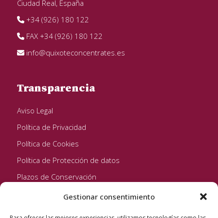
Ciudad Real, España
+34 (926) 180 122
FAX +34 (926) 180 122
info@quixoteconcentrates.es
Transparencia
Aviso Legal
Política de Privacidad
Política de Cookies
Política de Protección de datos
Plazos de Conservación
Gestionar consentimiento
Seguinos!
Para ofrecer las mejores experiencias, utilizamos tecnologías como las