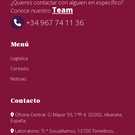
¿Quieres contactar con alguien en específico?
Team
Conoce nuestro
+34 967 74 11 36
Menú
Logística
Contacto
Noticias
Contacto
Oficina Central: C/ Mayor 55, 1°P.4. 02002, Albacete,
España
Laboratorio: Tr.ª Socuéllamos, 13700 Tomelloso,