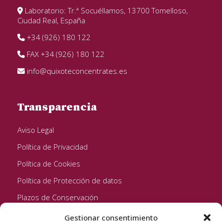
Laboratorio: Tr.ª Socuéllamos, 13700 Tomelloso,
Ciudad Real, España
+34 (926) 180 122
FAX +34 (926) 180 122
info@quixoteconcentrates.es
Transparencia
Aviso Legal
Política de Privacidad
Política de Cookies
Política de Protección de datos
Plazos de Conservación
Gestionar consentimiento