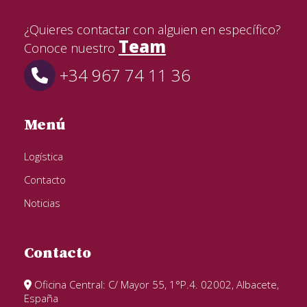
¿Quieres contactar con alguien en específico?
Team
Conoce nuestro
+34 967 74 11 36
Menú
Logística
Contacto
Noticias
Contacto
Oficina Central: C/ Mayor 55, 1°P.4. 02002, Albacete,
España