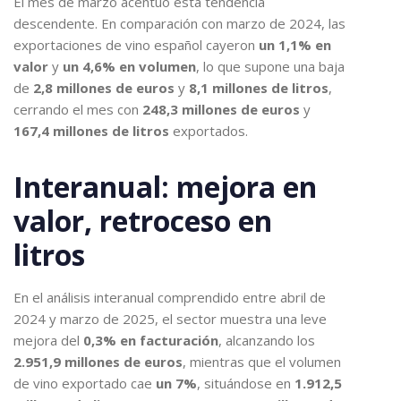
El mes de marzo acentuó esta tendencia
descendente. En comparación con marzo de 2024, las
exportaciones de vino español cayeron
un 1,1% en
valor
y
un 4,6% en volumen
, lo que supone una baja
de
2,8 millones de euros
y
8,1 millones de litros
,
cerrando el mes con
248,3 millones de euros
y
167,4 millones de litros
exportados.
Interanual: mejora en
valor, retroceso en
litros
En el análisis interanual comprendido entre abril de
2024 y marzo de 2025, el sector muestra una leve
mejora del
0,3% en facturación
, alcanzando los
2.951,9 millones de euros
, mientras que el volumen
de vino exportado cae
un 7%
, situándose en
1.912,5