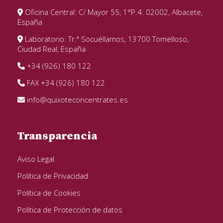
Oficina Central: C/ Mayor 55, 1°P.4. 02002, Albacete,
España
Laboratorio: Tr.ª Socuéllamos, 13700 Tomelloso,
Ciudad Real, España
+34 (926) 180 122
FAX +34 (926) 180 122
info@quixoteconcentrates.es
Transparencia
Aviso Legal
Política de Privacidad
Política de Cookies
Política de Protección de datos