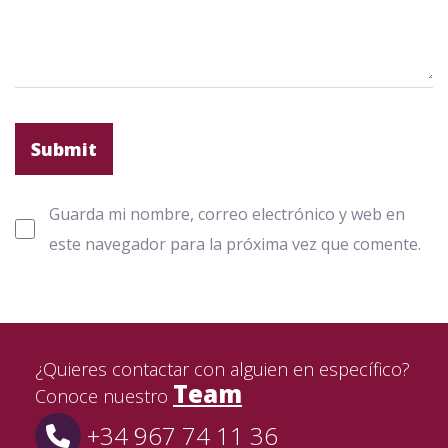
Guarda mi nombre, correo electrónico y web en
este navegador para la próxima vez que comente.
¿Quieres contactar con alguien en específico?
Team
Conoce nuestro
+34 967 74 11 36