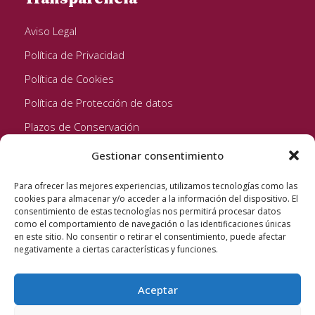
Aviso Legal
Política de Privacidad
Política de Cookies
Política de Protección de datos
Plazos de Conservación
Gestionar consentimiento
Seguinos!
Para ofrecer las mejores experiencias, utilizamos tecnologías como las
cookies para almacenar y/o acceder a la información del dispositivo. El
consentimiento de estas tecnologías nos permitirá procesar datos
como el comportamiento de navegación o las identificaciones únicas
en este sitio. No consentir o retirar el consentimiento, puede afectar
negativamente a ciertas características y funciones.
Aceptar
Quixote Concentrates S.L. 2022 © Reservados todos los
derechos