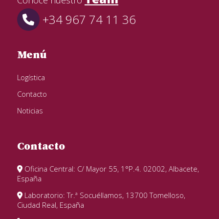
+34 967 74 11 36
Menú
Logística
Contacto
Noticias
Contacto
Oficina Central: C/ Mayor 55, 1°P.4. 02002, Albacete,
España
Laboratorio: Tr.ª Socuéllamos, 13700 Tomelloso,
Ciudad Real, España