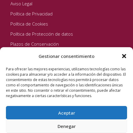
Aviso Legal
Política de Privacidad
Política de Cookies
Política de Protección de datos
Plazos de Conservación
Gestionar consentimiento
Seguinos!
Para ofrecer las mejores experiencias, utilizamos tecnologías como las
cookies para almacenar y/o acceder a la información del dispositivo. El
consentimiento de estas tecnologías nos permitirá procesar datos
como el comportamiento de navegación o las identificaciones únicas
en este sitio. No consentir o retirar el consentimiento, puede afectar
negativamente a ciertas características y funciones.
Aceptar
Quixote Concentrates S.L. 2022 © Reservados todos los
derechos
Denegar