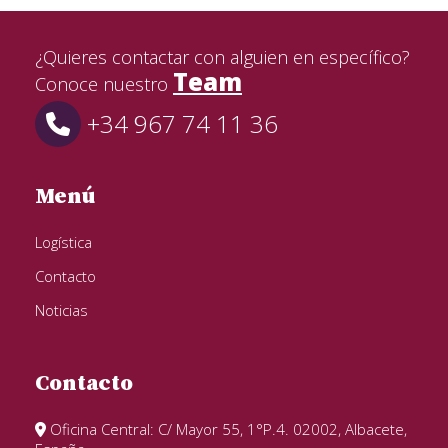
¿Quieres contactar con alguien en específico?
Team
Conoce nuestro
+34 967 74 11 36
Menú
Logística
Contacto
Noticias
Contacto
Oficina Central: C/ Mayor 55, 1°P.4. 02002, Albacete,