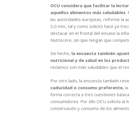
OCU considera que facilitar la lect
aquellos alimentos más saludables
.
las autoridades europeas, reforme la ac
3,0 mm, tal y como solicitó hace ya tre
destacar en el frontal del envase la in
Nutriscore, sin que tengan que competir
De hecho,
la encuesta también apunt
nutricional y de salud en los produc
reclamos son más saludables que el rest
Por otro lado, la encuesta también reve
caducidad o consumo preferente,
la
forma correcta a tres cuestiones básica
consumidores. Por ello OCU solicita al 
conservación y consumo de los alimentos