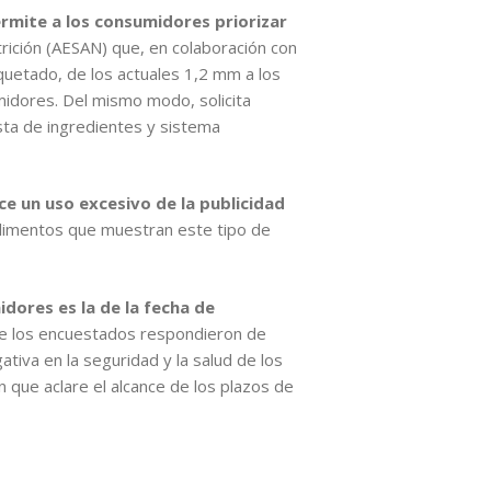
ermite a los consumidores priorizar
utrición (AESAN) que, en colaboración con
quetado, de los actuales 1,2 mm a los
midores. Del mismo modo, solicita
ista de ingredientes y sistema
e un uso excesivo de la publicidad
limentos que muestran este tipo de
dores es la de la fecha de
de los encuestados respondieron de
tiva en la seguridad y la salud de los
n que aclare el alcance de los plazos de