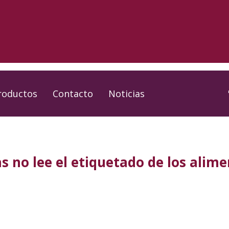
roductos
Contacto
Noticias
s no lee el etiquetado de los alim