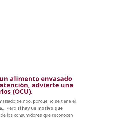
r un alimento envasado
 atención, advierte una
ios (OCU).
emasiado tiempo, porque no se tiene el
sca… Pero
si hay un motivo que
 de los consumidores que reconocen