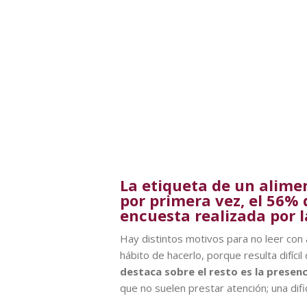
La etiqueta de un alime
por primera vez, el 56% 
encuesta realizada por 
Hay distintos motivos para no leer con 
hábito de hacerlo, porque resulta difíc
destaca sobre el resto es la presen
que no suelen prestar atención; una dif