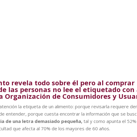
nto revela todo sobre él pero al compra
de las personas no lee el etiquetado con
la Organización de Consumidores y Usuar
atención la etiqueta de un alimento: porque revisarla requiere d
il de entender, porque cuesta encontrar la información que se bu
cia de una letra demasiado pequeña,
tal y como apunta el 52%
icultad que afecta al 70% de los mayores de 60 años.