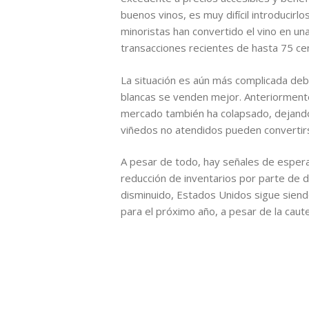
buenos vinos, es muy difícil introducir
minoristas han convertido el vino en u
transacciones recientes de hasta 75 cen
La situación es aún más complicada deb
blancas se venden mejor. Anteriormente,
mercado también ha colapsado, dejando po
viñedos no atendidos pueden convertir
A pesar de todo, hay señales de espera
reducción de inventarios por parte de di
disminuido, Estados Unidos sigue siend
para el próximo año, a pesar de la caute