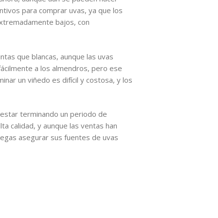
entivos para comprar uvas, ya que los
s extremadamente bajos, con
ntas que blancas, aunque las uvas
fácilmente a los almendros, pero ese
nar un viñedo es difícil y costosa, y los
a estar terminando un periodo de
lta calidad, y aunque las ventas han
odegas asegurar sus fuentes de uvas