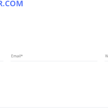
R.COM