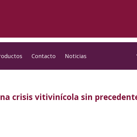
roductos
Contacto
Noticias
na crisis vitivinícola sin precedent