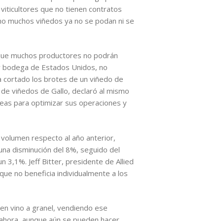
 viticultores que no tienen contratos
ómo muchos viñedos ya no se podan ni se
ue muchos productores no podrán
or bodega de Estados Unidos, no
a cortado los brotes de un viñedo de
 de viñedos de Gallo, declaró al mismo
reas para optimizar sus operaciones y
 volumen respecto al año anterior,
 una disminución del 8%, seguido del
 3,1%. Jeff Bitter, presidente de Allied
que no beneficia individualmente a los
en vino a granel, vendiendo ese
 ahora, aunque aún se pueden hacer