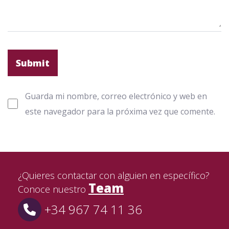
Guarda mi nombre, correo electrónico y web en
este navegador para la próxima vez que comente.
¿Quieres contactar con alguien en específico?
Team
Conoce nuestro
+34 967 74 11 36