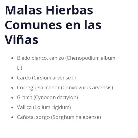
Malas Hierbas
Comunes en las
Viñas
Bledo blanco, cenizo (Chenopodium album
L.)
Cardo (Cirsium arvense l.)
Corregüela menor (Convolvulus arvensis)
Grama (Cynodon dactylon)
Vallico (Lolium rigidum)
Cañota, sorgo (Sorghum halepense)