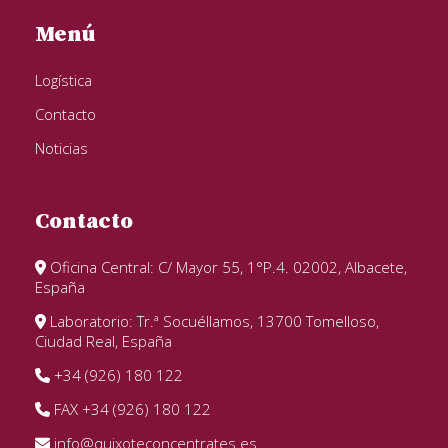
Menú
Logística
Contacto
Noticias
Contacto
Oficina Central: C/ Mayor 55, 1°P.4. 02002, Albacete,
España
Laboratorio: Tr.ª Socuéllamos, 13700 Tomelloso,
Ciudad Real, España
+34 (926) 180 122
FAX +34 (926) 180 122
info@quixoteconcentrates.es