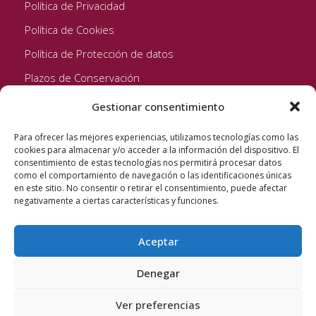
Política de Privacidad
Política de Cookies
Política de Protección de datos
Plazos de Conservación
Gestionar consentimiento
Seguinos!
Para ofrecer las mejores experiencias, utilizamos tecnologías como las
cookies para almacenar y/o acceder a la información del dispositivo. El
consentimiento de estas tecnologías nos permitirá procesar datos
como el comportamiento de navegación o las identificaciones únicas
en este sitio. No consentir o retirar el consentimiento, puede afectar
negativamente a ciertas características y funciones.
Aceptar
Quixote Concentrates S.L. 2022 © Reservados todos los
derechos
Denegar
Ver preferencias