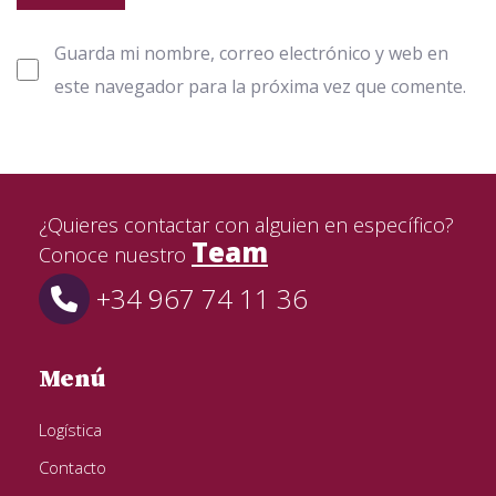
Guarda mi nombre, correo electrónico y web en
este navegador para la próxima vez que comente.
¿Quieres contactar con alguien en específico?
Team
Conoce nuestro
+34 967 74 11 36
Menú
Logística
Contacto