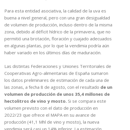
Para esta entidad asociativa, la calidad de la uva es
buena a nivel general, pero con una gran desigualdad
de volumen de producción, incluso dentro de la misma
zona, debido al déficit hídrico de la primavera, que no
permitió una brotación, floración y cuajado adecuados
en algunas plantas, por lo que la vendimia podría aún
haber variado en los últimos días de maduración.
Las distintas Federaciones y Uniones Territoriales de
Cooperativas Agro-alimentarias de España sumaron
los datos preliminares de estimación de cada una de
las zonas, a fecha 8 de agosto, con el resultado
de un
volumen de producción de unos 35,4 millones de
hectolitros de vino y mosto.
Si se compara este
volumen previsto con el dato de producción en
2022/23 que ofrece el MAPA en su avance de
producción (41,1 Mhl de vino y mosto), la nueva
vendimia será casi un 14% inferior. La estimación