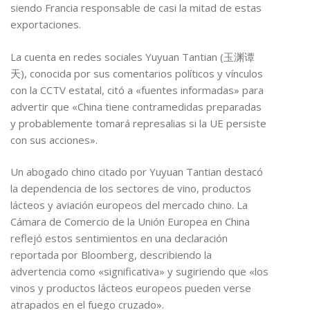
siendo Francia responsable de casi la mitad de estas
exportaciones.
La cuenta en redes sociales Yuyuan Tantian (玉渊谭
天), conocida por sus comentarios políticos y vínculos
con la CCTV estatal, citó a «fuentes informadas» para
advertir que «China tiene contramedidas preparadas
y probablemente tomará represalias si la UE persiste
con sus acciones».
Un abogado chino citado por Yuyuan Tantian destacó
la dependencia de los sectores de vino, productos
lácteos y aviación europeos del mercado chino. La
Cámara de Comercio de la Unión Europea en China
reflejó estos sentimientos en una declaración
reportada por Bloomberg, describiendo la
advertencia como «significativa» y sugiriendo que «los
vinos y productos lácteos europeos pueden verse
atrapados en el fuego cruzado».