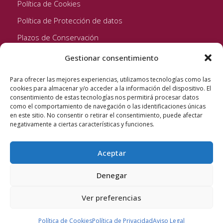
Política de Cookies
Política de Protección de datos
Plazos de Conservación
Gestionar consentimiento
Seguinos!
Para ofrecer las mejores experiencias, utilizamos tecnologías como las
cookies para almacenar y/o acceder a la información del dispositivo. El
consentimiento de estas tecnologías nos permitirá procesar datos
como el comportamiento de navegación o las identificaciones únicas
en este sitio. No consentir o retirar el consentimiento, puede afectar
negativamente a ciertas características y funciones.
Aceptar
Quixote Concentrates S.L. 2022 © Reservados todos los
derechos
Denegar
Ver preferencias
Política de Cookies
Política de Privacidad
Aviso Legal