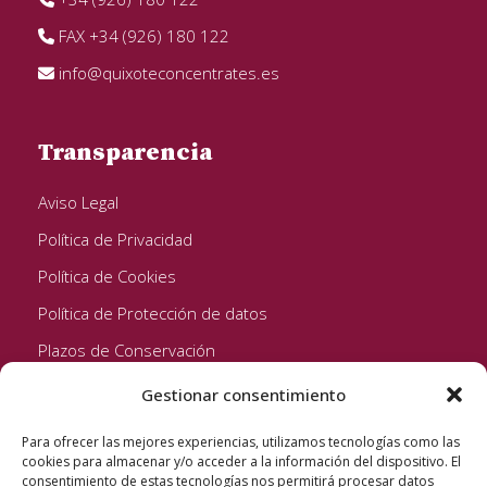
FAX +34 (926) 180 122
info@quixoteconcentrates.es
Transparencia
Aviso Legal
Política de Privacidad
Política de Cookies
Política de Protección de datos
Plazos de Conservación
Gestionar consentimiento
Seguinos!
Para ofrecer las mejores experiencias, utilizamos tecnologías como las
cookies para almacenar y/o acceder a la información del dispositivo. El
consentimiento de estas tecnologías nos permitirá procesar datos