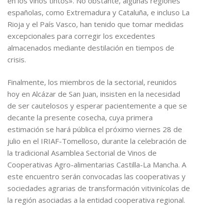
en los vinos tintos». No obstante, algunas regiones
españolas, como Extremadura y Cataluña, e incluso La
Rioja y el País Vasco, han tenido que tomar medidas
excepcionales para corregir los excedentes
almacenados mediante destilación en tiempos de
crisis.
Finalmente, los miembros de la sectorial, reunidos
hoy en Alcázar de San Juan, insisten en la necesidad
de ser cautelosos y esperar pacientemente a que se
decante la presente cosecha, cuya primera
estimación se hará pública el próximo viernes 28 de
julio en el IRIAF-Tomelloso, durante la celebración de
la tradicional Asamblea Sectorial de Vinos de
Cooperativas Agro-alimentarias Castilla-La Mancha. A
este encuentro serán convocadas las cooperativas y
sociedades agrarias de transformación vitivinícolas de
la región asociadas a la entidad cooperativa regional.