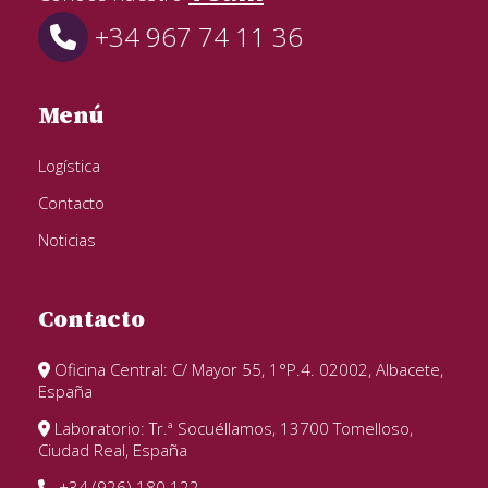
+34 967 74 11 36
Menú
Logística
Contacto
Noticias
Contacto
Oficina Central: C/ Mayor 55, 1°P.4. 02002, Albacete,
España
Laboratorio: Tr.ª Socuéllamos, 13700 Tomelloso,
Ciudad Real, España
+34 (926) 180 122