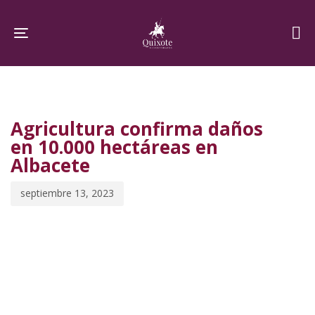
Skip
Skip
links
to
Toggle navigation
primary
navigation
PUBLISHED
Published
Skip
IN:
on:
to
Agricultura confirma daños
content
en 10.000 hectáreas en
Albacete
septiembre 13, 2023