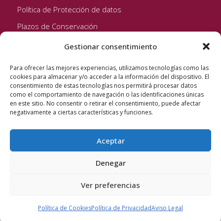
Política de Protección de datos
Plazos de Conservación
Gestionar consentimiento
Seguinos!
Para ofrecer las mejores experiencias, utilizamos tecnologías como las
cookies para almacenar y/o acceder a la información del dispositivo. El
consentimiento de estas tecnologías nos permitirá procesar datos
como el comportamiento de navegación o las identificaciones únicas
en este sitio. No consentir o retirar el consentimiento, puede afectar
negativamente a ciertas características y funciones.
Aceptar
Quixote Concentrates S.L. 2022 © Reservados todos los
derechos
Denegar
Ver preferencias
Política de Cookies
Política de Privacidad
Aviso Legal