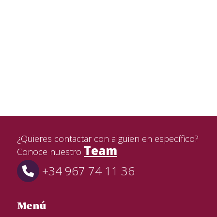
¿Quieres contactar con alguien en específico?
Team
Conoce nuestro
+34 967 74 11 36
Menú