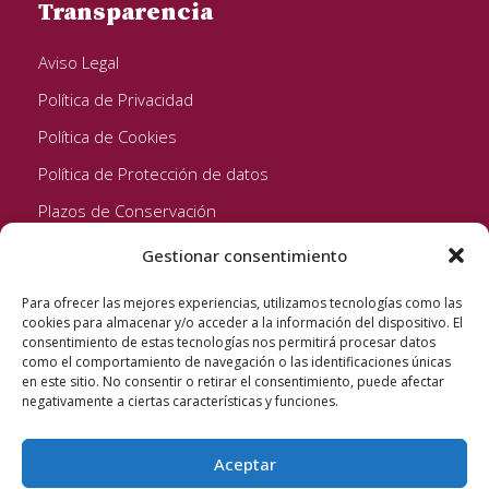
Transparencia
Aviso Legal
Política de Privacidad
Política de Cookies
Política de Protección de datos
Plazos de Conservación
Gestionar consentimiento
Seguinos!
Para ofrecer las mejores experiencias, utilizamos tecnologías como las
cookies para almacenar y/o acceder a la información del dispositivo. El
consentimiento de estas tecnologías nos permitirá procesar datos
como el comportamiento de navegación o las identificaciones únicas
en este sitio. No consentir o retirar el consentimiento, puede afectar
negativamente a ciertas características y funciones.
Aceptar
Quixote Concentrates S.L. 2022 © Reservados todos los
derechos