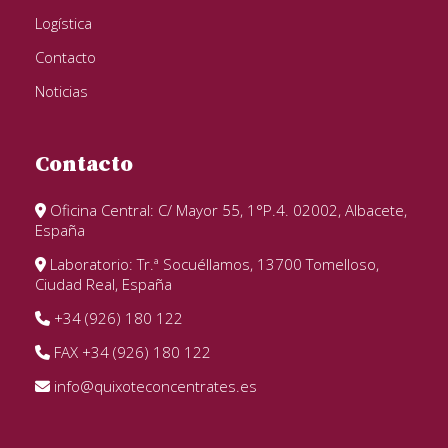
Logística
Contacto
Noticias
Contacto
Oficina Central: C/ Mayor 55, 1°P.4. 02002, Albacete,
España
Laboratorio: Tr.ª Socuéllamos, 13700 Tomelloso,
Ciudad Real, España
+34 (926) 180 122
FAX +34 (926) 180 122
info@quixoteconcentrates.es