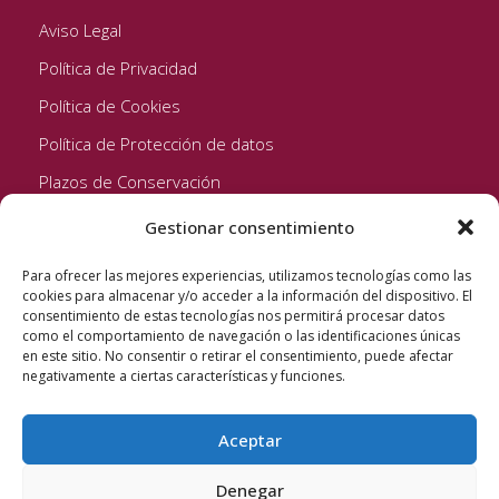
Aviso Legal
Política de Privacidad
Política de Cookies
Política de Protección de datos
Plazos de Conservación
Gestionar consentimiento
Seguinos!
Para ofrecer las mejores experiencias, utilizamos tecnologías como las
cookies para almacenar y/o acceder a la información del dispositivo. El
consentimiento de estas tecnologías nos permitirá procesar datos
como el comportamiento de navegación o las identificaciones únicas
en este sitio. No consentir o retirar el consentimiento, puede afectar
negativamente a ciertas características y funciones.
Aceptar
Quixote Concentrates S.L. 2022 © Reservados todos los
derechos
Denegar